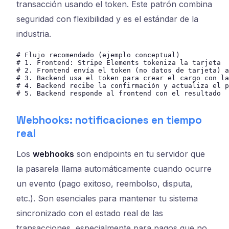
transacción usando el token. Este patrón combina
seguridad con flexibilidad y es el estándar de la
industria.
# Flujo recomendado (ejemplo conceptual)

# 1. Frontend: Stripe Elements tokeniza la tarjeta

# 2. Frontend envía el token (no datos de tarjeta) a
# 3. Backend usa el token para crear el cargo con la
# 4. Backend recibe la confirmación y actualiza el p
# 5. Backend responde al frontend con el resultado
Webhooks: notificaciones en tiempo
real
Los
webhooks
son endpoints en tu servidor que
la pasarela llama automáticamente cuando ocurre
un evento (pago exitoso, reembolso, disputa,
etc.). Son esenciales para mantener tu sistema
sincronizado con el estado real de las
transacciones, especialmente para pagos que no