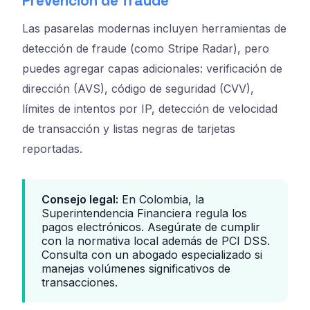
Prevención de fraude
Las pasarelas modernas incluyen herramientas de
detección de fraude (como Stripe Radar), pero
puedes agregar capas adicionales: verificación de
dirección (AVS), código de seguridad (CVV),
límites de intentos por IP, detección de velocidad
de transacción y listas negras de tarjetas
reportadas.
Consejo legal:
En Colombia, la
Superintendencia Financiera regula los
pagos electrónicos. Asegúrate de cumplir
con la normativa local además de PCI DSS.
Consulta con un abogado especializado si
manejas volúmenes significativos de
transacciones.