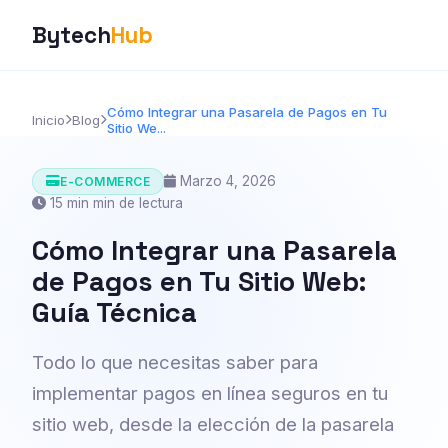
Bytech
Hub
Cómo Integrar una Pasarela de Pagos en Tu
Inicio
Blog
Sitio We...
Marzo 4, 2026
E-COMMERCE
15 min min de lectura
Cómo Integrar una Pasarela
de Pagos en Tu Sitio Web:
Guía Técnica
Todo lo que necesitas saber para
implementar pagos en línea seguros en tu
sitio web, desde la elección de la pasarela