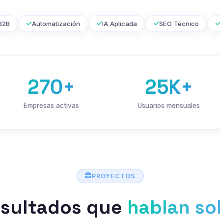
B2B
Automatización
IA Aplicada
SEO Técnico
270+
25K+
Empresas activas
Usuarios mensuales
PROYECTOS
sultados que
hablan so