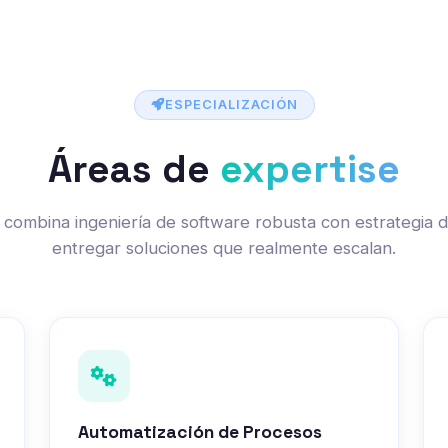
ESPECIALIZACIÓN
Áreas de
expertise
combina ingeniería de software robusta con estrategia 
entregar soluciones que realmente escalan.
Automatización de Procesos