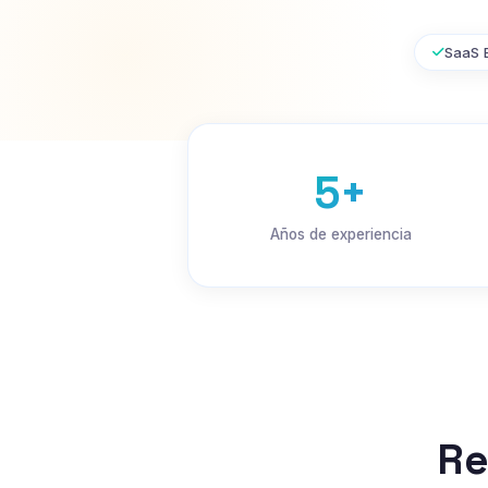
SaaS 
5+
Años de experiencia
Re