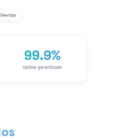
DevOps
99.9%
Uptime garantizado
los