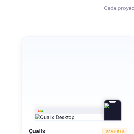
Cada proyect
Qualix
SAAS B2B