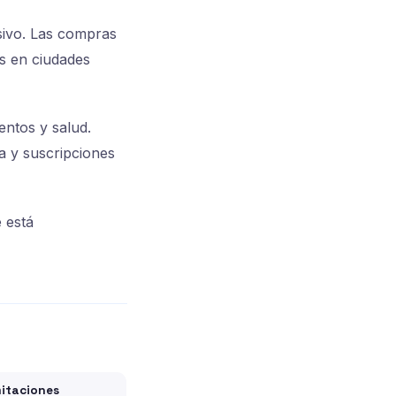
sivo. Las compras
s en ciudades
entos y salud.
ea y suscripciones
 está
mitaciones