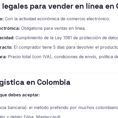
 legales para vender en línea en
o:
Con la actividad económica de comercio electrónico.
ectrónica:
Obligatoria para ventas en línea.
vacidad:
Cumplimiento de la Ley 1581 de protección de dato
racto:
El comprador tiene 5 días para devolver el producto 
ara:
Precio total (con IVA), condiciones de envío, política d
gística en Colombia
que debes aceptar:
cia bancaria): el método preferido por muchos colombiano
ito y débito (Visa, Mastercard).