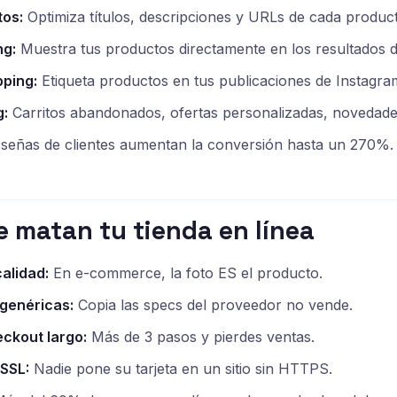
tos:
Optimiza títulos, descripciones y URLs de cada produc
ng:
Muestra tus productos directamente en los resultados 
ping:
Etiqueta productos en tus publicaciones de Instagra
g:
Carritos abandonados, ofertas personalizadas, novedade
señas de clientes aumentan la conversión hasta un 270%.
e matan tu tienda en línea
alidad:
En e-commerce, la foto ES el producto.
genéricas:
Copia las specs del proveedor no vende.
ckout largo:
Más de 3 pasos y pierdes ventas.
 SSL:
Nadie pone su tarjeta en un sitio sin HTTPS.