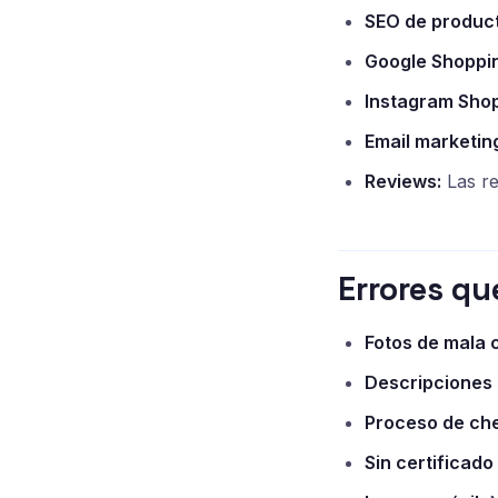
SEO de produc
Google Shoppi
Instagram Shop
Email marketin
Reviews:
Las re
Errores qu
Fotos de mala c
Descripciones 
Proceso de che
Sin certificado