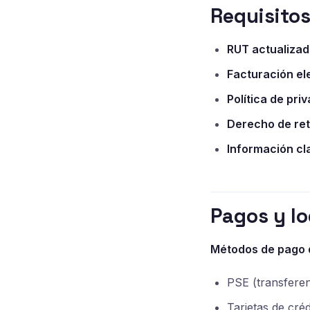
Requisitos
RUT actualizad
Facturación el
Política de pri
Derecho de ret
Información cl
Pagos y lo
Métodos de pago 
PSE (transferen
Tarjetas de créd