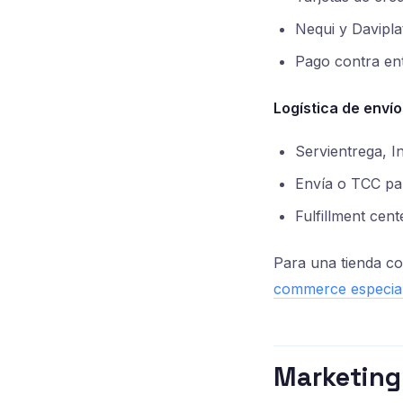
Nequi y Daviplat
Pago contra en
Logística de envío
Servientrega, I
Envía o TCC pa
Fulfillment cente
Para una tienda co
commerce especia
Marketing 