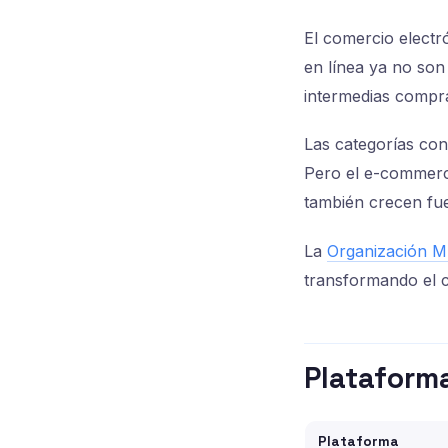
El comercio elect
en línea ya no son
intermedias compra
Las categorías con
Pero el e-commerce
también crecen fu
La
Organización M
transformando el c
Plataforma
Plataforma