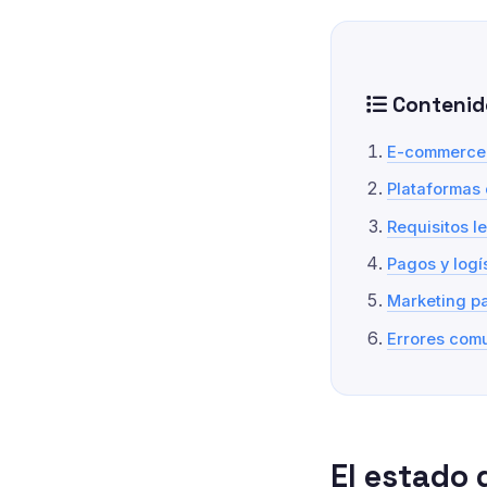
Contenid
E-commerce
Plataformas 
Requisitos l
Pagos y logí
Marketing pa
Errores com
El estado