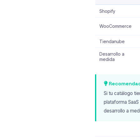
Shopify
WooCommerce
Tiendanube
Desarrollo a
medida
Recomendac
Si tu catálogo t
plataforma SaaS 
desarrollo a medi