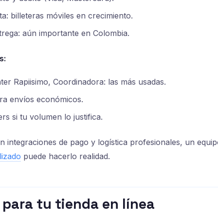
a: billeteras móviles en crecimiento.
trega: aún importante en Colombia.
s:
nter Rapiisimo, Coordinadora: las más usadas.
ra envíos económicos.
rs si tu volumen lo justifica.
n integraciones de pago y logística profesionales, un equi
lizado
puede hacerlo realidad.
para tu tienda en línea