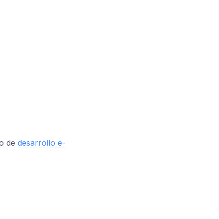
po de
desarrollo e-