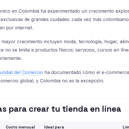
rónico en Colombia ha experimentado un crecimiento explo
 exclusivas de grandes ciudades: cada vez más colombiano
n por internet.
 mayor crecimiento incluyen moda, tecnología, hogar, alim
 no se limita a productos físicos: servicios, cursos en lín
ertemente.
undial del Comercio
ha documentado cómo el e-commerce
omercio global, y Colombia no es la excepción.
s para crear tu tienda en línea
Costo mensual
Ideal para
Li