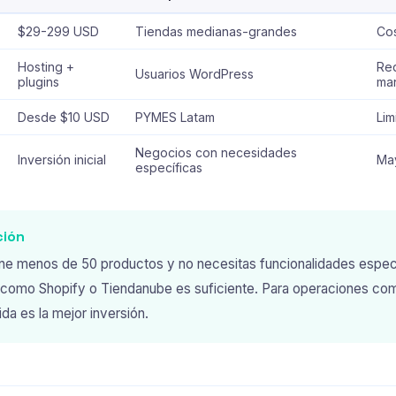
$29-299 USD
Tiendas medianas-grandes
Cos
Hosting +
Re
Usuarios WordPress
plugins
ma
Desde $10 USD
PYMES Latam
Lim
Negocios con necesidades
Inversión inicial
May
específicas
ión
iene menos de 50 productos y no necesitas funcionalidades espec
como Shopify o Tiendanube es suficiente. Para operaciones comp
da es la mejor inversión.