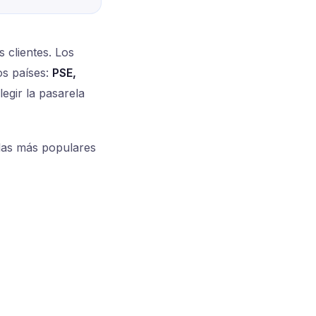
 clientes. Los
os países:
PSE,
legir la pasarela
elas más populares