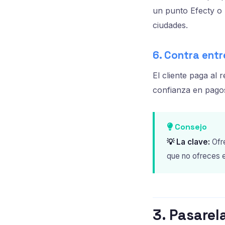
un punto Efecty o 
ciudades.
6. Contra ent
El cliente paga al
confianza en pagos 
Consejo
💡 La clave:
Ofr
que no ofreces e
3. Pasare