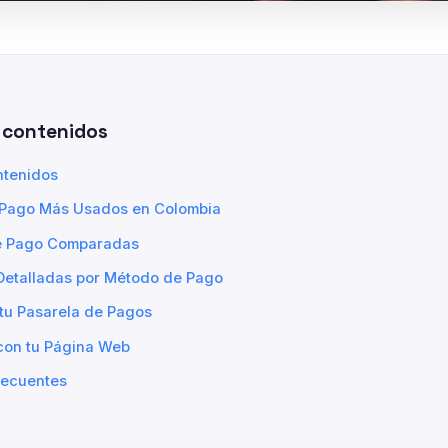
 contenidos
ntenidos
Pago Más Usados en Colombia
e Pago Comparadas
Detalladas por Método de Pago
tu Pasarela de Pagos
 con tu Página Web
recuentes