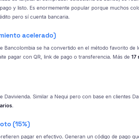
l pago y listo. Es enormemente popular porque muchos co
rédito pero sí cuenta bancaria.
imiento acelerado)
l de Bancolombia se ha convertido en el método favorito de 
te pagar con QR, link de pago o transferencia. Más de
17 
l de Davivienda. Similar a Nequi pero con base en clientes D
arios
.
loto (15%)
prefieren pagar en efectivo. Generan un código de pago que 