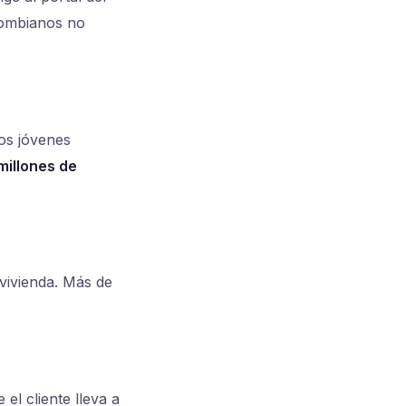
lombianos no
los jóvenes
millones de
avivienda. Más de
el cliente lleva a