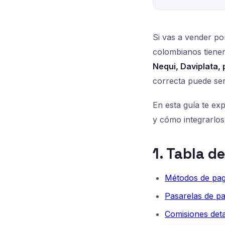
Si vas a vender po
colombianos tiene
Nequi, Daviplata, 
correcta puede ser
En esta guía te ex
y cómo integrarlos
1. Tabla d
Métodos de pa
Pasarelas de p
Comisiones deta