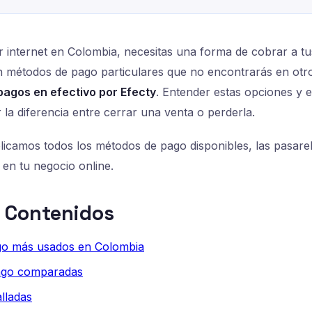
r internet en Colombia, necesitas una forma de cobrar a tus
n métodos de pago particulares que no encontrarás en otr
pagos en efectivo por Efecty
. Entender estas opciones y e
 la diferencia entre cerrar una venta o perderla.
plicamos todos los métodos de pago disponibles, las pasar
 en tu negocio online.
e Contenidos
go más usados en Colombia
ago comparadas
lladas