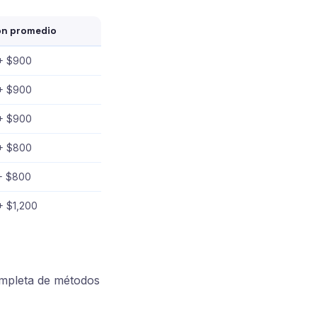
ón promedio
+ $900
+ $900
+ $900
+ $800
+ $800
+ $1,200
ompleta de métodos