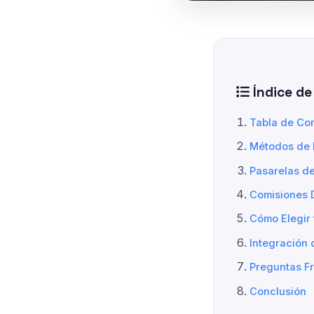
Índice de
Tabla de Co
Métodos de 
Pasarelas d
Comisiones 
Cómo Elegir 
Integración
Preguntas F
Conclusión