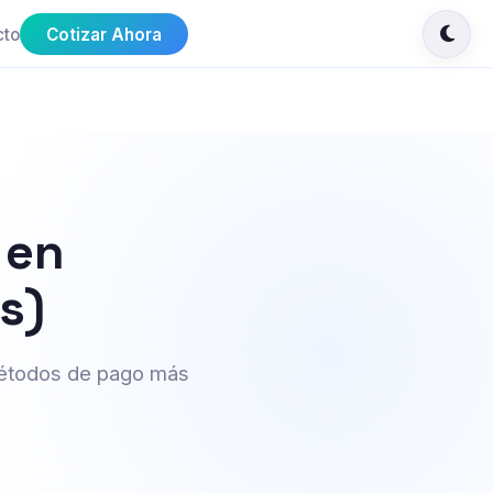
cto
Cotizar Ahora
 en
s)
 métodos de pago más