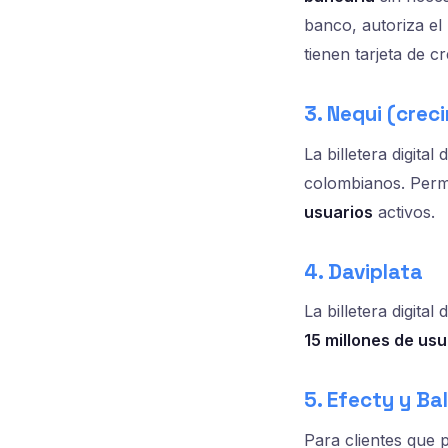
banco, autoriza e
tienen tarjeta de c
3. Nequi (crec
La billetera digita
colombianos. Permi
usuarios
activos.
4. Daviplata
La billetera digita
15 millones de usu
5. Efecty y Ba
Para clientes que 