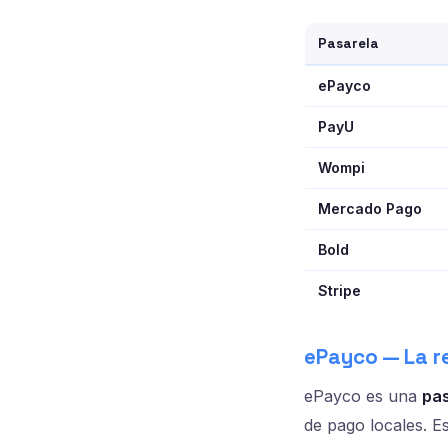
Pasarela
ePayco
PayU
Wompi
Mercado Pago
Bold
Stripe
ePayco — La 
ePayco es una
pa
de pago locales. E