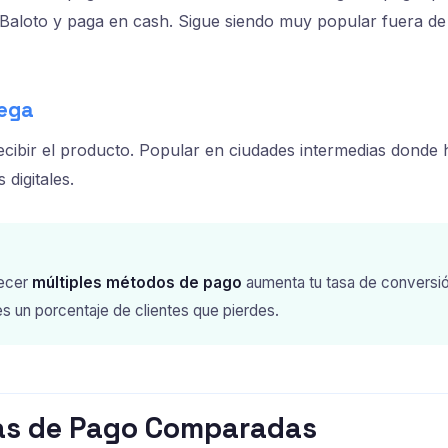
Baloto y paga en cash. Sigue siendo muy popular fuera de
rega
 recibir el producto. Popular en ciudades intermedias dond
digitales.
ecer
múltiples métodos de pago
aumenta tu tasa de conversi
s un porcentaje de clientes que pierdes.
las de Pago Comparadas