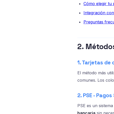
Cómo elegir tu 
Integración co
Preguntas frec
2. Método
1. Tarjetas de
El método más util
comunes. Los colo
2. PSE - Pagos
PSE es un sistema
bancaria
sin neces