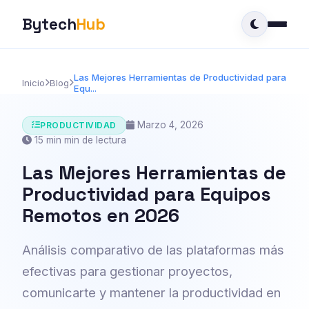
Bytech
Hub
Las Mejores Herramientas de Productividad para
Inicio
Blog
Equ...
Marzo 4, 2026
PRODUCTIVIDAD
15 min min de lectura
Las Mejores Herramientas de
Productividad para Equipos
Remotos en 2026
Análisis comparativo de las plataformas más
efectivas para gestionar proyectos,
comunicarte y mantener la productividad en