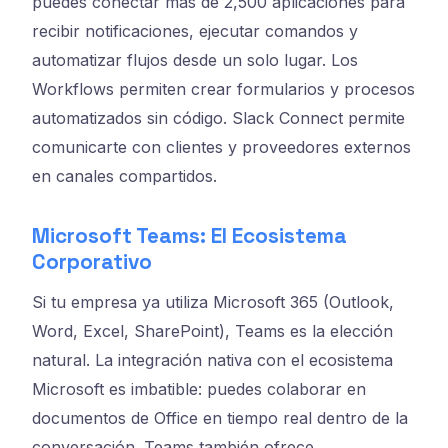
puedes conectar más de 2,500 aplicaciones para
recibir notificaciones, ejecutar comandos y
automatizar flujos desde un solo lugar. Los
Workflows permiten crear formularios y procesos
automatizados sin código. Slack Connect permite
comunicarte con clientes y proveedores externos
en canales compartidos.
Microsoft Teams: El Ecosistema
Corporativo
Si tu empresa ya utiliza Microsoft 365 (Outlook,
Word, Excel, SharePoint), Teams es la elección
natural. La integración nativa con el ecosistema
Microsoft es imbatible: puedes colaborar en
documentos de Office en tiempo real dentro de la
conversación. Teams también ofrece