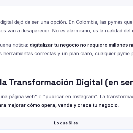
digital dejó de ser una opción. En Colombia, las pymes que 
os van a desaparecer. No es alarmismo, es la realidad del
buena noticia:
digitalizar tu negocio no requiere millones n
as herramientas correctas y un plan claro, cualquier pyme p
 la Transformación Digital (en ser
una página web" o "publicar en Instagram". La transformació
ara mejorar cómo opera, vende y crece tu negocio
.
Lo que SÍ es