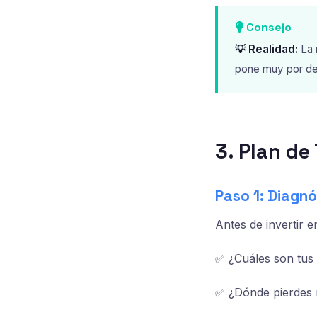
Consejo
💡 Realidad:
La 
pone muy por de
3. Plan de
Paso 1: Diagn
Antes de invertir e
✅ ¿Cuáles son tus
✅ ¿Dónde pierdes 