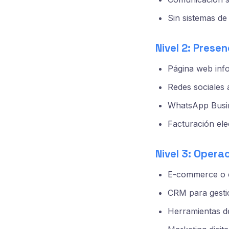
Sin sistemas de
Nivel 2: Presen
Página web inf
Redes sociales 
WhatsApp Busi
Facturación ele
Nivel 3: Operac
E-commerce o c
CRM para gestio
Herramientas d