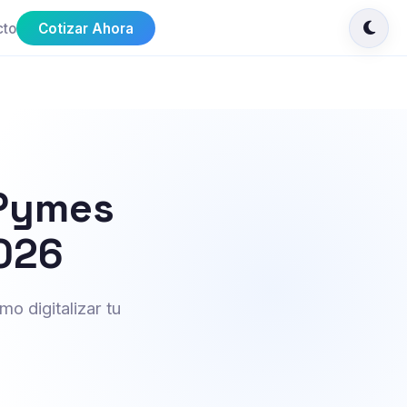
cto
Cotizar Ahora
 Pymes
2026
o digitalizar tu