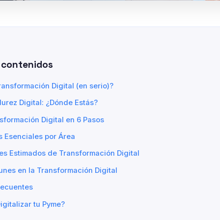
 contenidos
ransformación Digital (en serio)?
urez Digital: ¿Dónde Estás?
sformación Digital en 6 Pasos
s Esenciales por Área
es Estimados de Transformación Digital
nes en la Transformación Digital
recuentes
igitalizar tu Pyme?