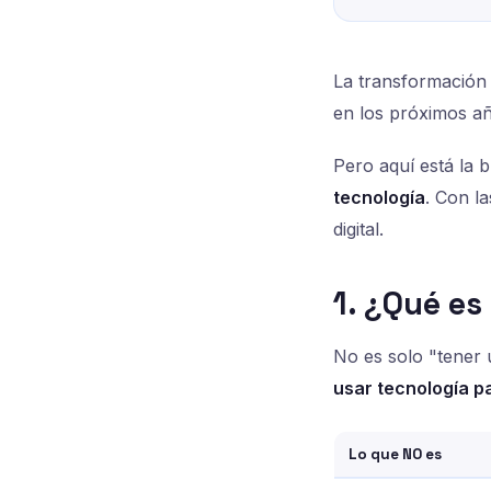
La transformación 
en los próximos añ
Pero aquí está la 
tecnología
. Con l
digital.
1. ¿Qué es
No es solo "tener 
usar tecnología p
Lo que NO es