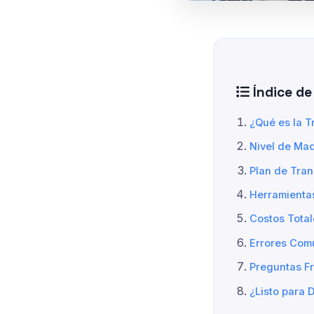
Índice de
¿Qué es la T
Nivel de Mad
Plan de Tran
Herramienta
Costos Total
Errores Comu
Preguntas F
¿Listo para D