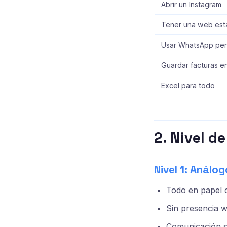
Abrir un Instagram
Tener una web está
Usar WhatsApp per
Guardar facturas e
Excel para todo
2. Nivel d
Nivel 1: Análog
Todo en papel 
Sin presencia 
Comunicación s