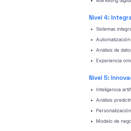
Marketing digita
Nivel 4: Integr
Sistemas integr
Automatización 
Análisis de dat
Experiencia omn
Nivel 5: Innova
Inteligencia art
Análisis predict
Personalizació
Modelo de negoc