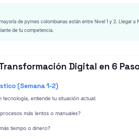
mayoría de pymes colombianas están entre Nivel 1 y 2. Llegar a N
lante de tu competencia.
 Transformación Digital en 6 Pas
óstico (Semana 1-2)
n tecnología, entiende tu situación actual:
 procesos más lentos o manuales?
más tiempo o dinero?