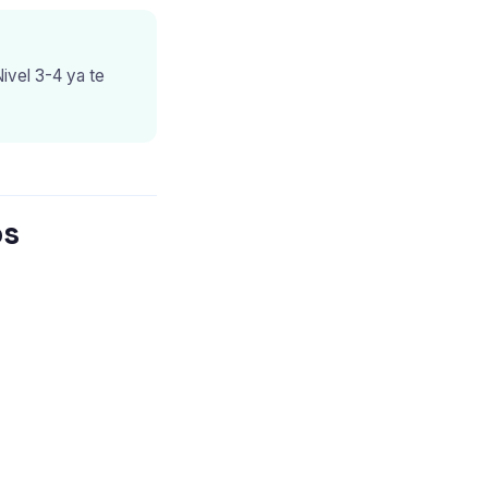
ivel 3-4 ya te
os