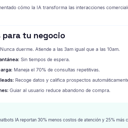
ntado cómo la IA transforma las interacciones comercial
 para tu negocio
Nunca duerme. Atiende a las 3am igual que a las 10am.
antánea:
Sin tiempos de espera.
carga:
Maneja el 70% de consultas repetitivas.
leads:
Recoge datos y califica prospectos automáticament
nes:
Guiar al usuario reduce abandono de compra.
atbots IA reportan 30% menos costos de atención y 25% más c