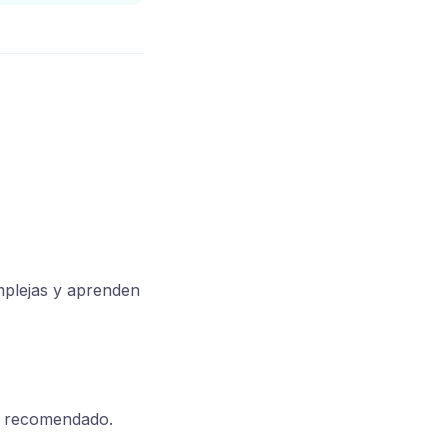
mplejas y aprenden
ás recomendado.