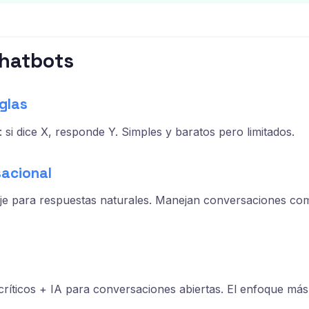
chatbots
glas
: si dice X, responde Y. Simples y baratos pero limitados.
sacional
je para respuestas naturales. Manejan conversaciones co
 críticos + IA para conversaciones abiertas. El enfoque m