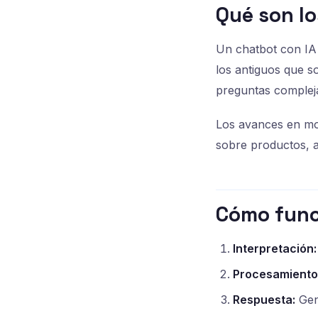
Qué son lo
Un chatbot con IA 
los antiguos que s
preguntas complej
Los avances en mo
sobre productos, a
Cómo func
Interpretación:
Procesamiento
Respuesta:
Gen