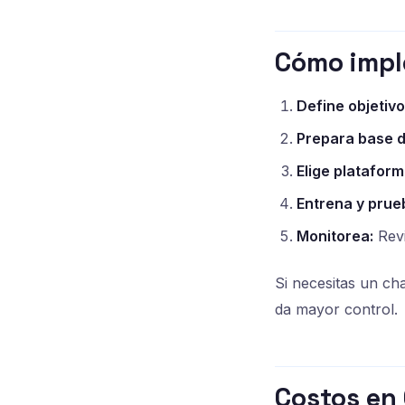
Cómo impl
Define objetivo
Prepara base d
Elige plataform
Entrena y prue
Monitorea:
Revi
Si necesitas un ch
da mayor control.
Costos en