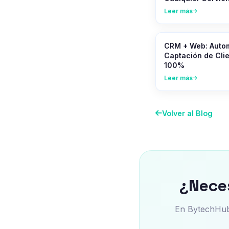
Leer más
CRM + Web: Autom
Captación de Clie
100%
Leer más
Volver al Blog
¿Neces
En BytechHub 