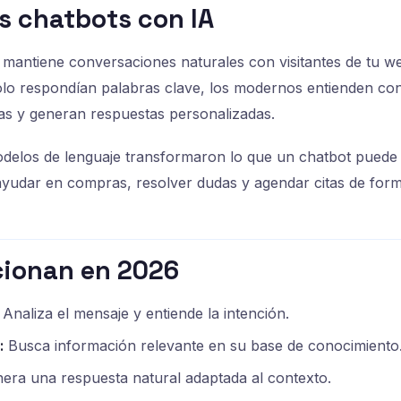
s chatbots con IA
mantiene conversaciones naturales con visitantes de tu we
olo respondían palabras clave, los modernos entienden con
as y generan respuestas personalizadas.
delos de lenguaje transformaron lo que un chatbot puede
yudar en compras, resolver dudas y agendar citas de form
ionan en 2026
Analiza el mensaje y entiende la intención.
:
Busca información relevante en su base de conocimiento
era una respuesta natural adaptada al contexto.