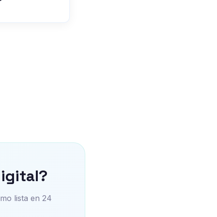
igital?
mo lista en 24