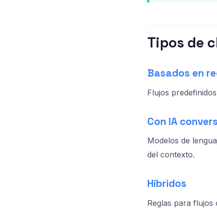
Tipos de 
Basados en re
Flujos predefinidos
Con IA conver
Modelos de lengua
del contexto.
Híbridos
Reglas para flujos