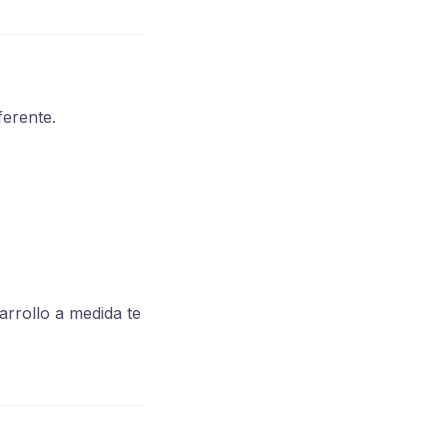
ferente.
sarrollo a medida te