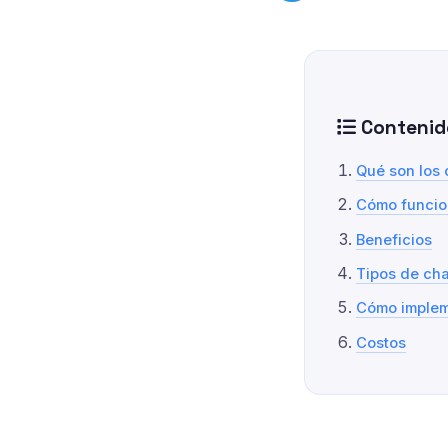
Contenid
Qué son los 
Cómo funci
Beneficios
Tipos de cha
Cómo implem
Costos