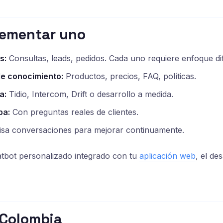
ementar uno
s:
Consultas, leads, pedidos. Cada uno requiere enfoque di
e conocimiento:
Productos, precios, FAQ, políticas.
a:
Tidio, Intercom, Drift o desarrollo a medida.
ba:
Con preguntas reales de clientes.
sa conversaciones para mejorar continuamente.
atbot personalizado integrado con tu
aplicación web
, el de
 Colombia