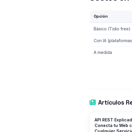
Opción
Básico (Tidio free)
Con IA (plataformas
A medida
Artículos R
API REST Explicad
Conecta tu Web 
Cualquier Servici