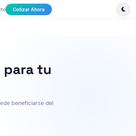
cto
Cotizar Ahora
 para tu
uede beneficiarse del