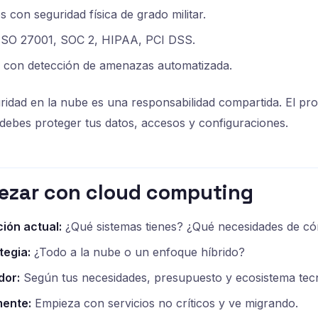
 con seguridad física de grado militar.
s ISO 27001, SOC 2, HIPAA, PCI DSS.
 con detección de amenazas automatizada.
uridad en la nube es una responsabilidad compartida. El pr
ú debes proteger tus datos, accesos y configuraciones.
zar con cloud computing
ción actual:
¿Qué sistemas tienes? ¿Qué necesidades de có
tegia:
¿Todo a la nube o un enfoque híbrido?
dor:
Según tus necesidades, presupuesto y ecosistema tec
mente:
Empieza con servicios no críticos y ve migrando.