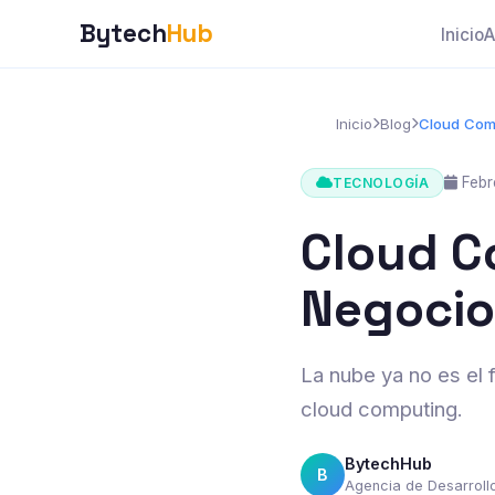
Bytech
Hub
Inicio
A
Inicio
Blog
Cloud Com
Febr
TECNOLOGÍA
Cloud C
Negocio
La nube ya no es el 
cloud computing.
BytechHub
B
Agencia de Desarrol