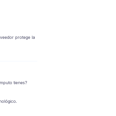
oveedor protege la
mputo tienes?
nológico.