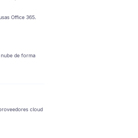
usas Office 365.
a nube de forma
 proveedores cloud