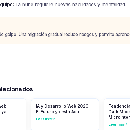
quipo:
La nube requiere nuevas habilidades y mentalidad.
e golpe. Una migración gradual reduce riesgos y permite aprende
elacionados
Web:
IA y Desarrollo Web 2026:
Tendenci
 ya
El Futuro ya está Aquí
Dark Mode
Microinte
Leer más
Leer más