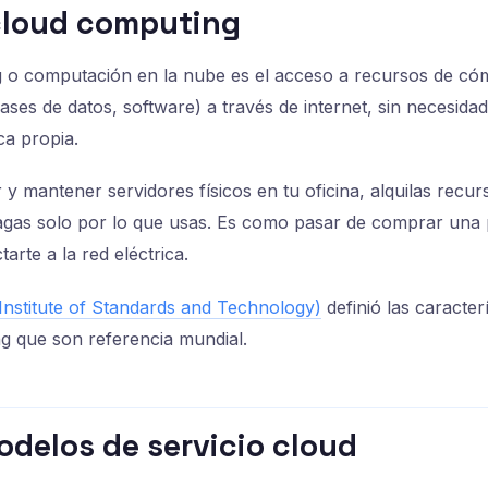
 cloud computing
 o computación en la nube es el acceso a recursos de cóm
ses de datos, software) a través de internet, sin necesidad
ca propia.
y mantener servidores físicos en tu oficina, alquilas recu
agas solo por lo que usas. Es como pasar de comprar una p
rte a la red eléctrica.
Institute of Standards and Technology)
definió las caracter
g que son referencia mundial.
odelos de servicio cloud