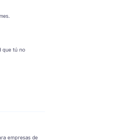
mes.
d que tú no
para empresas de