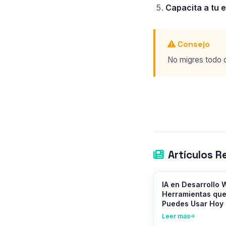
Capacita a tu e
Consejo
No migres todo d
Artículos R
IA en Desarrollo 
Herramientas que
Puedes Usar Hoy
Leer más