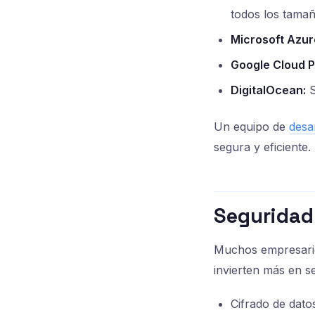
todos los tamañ
Microsoft Azur
Google Cloud P
DigitalOcean:
S
Un equipo de
desa
segura y eficiente.
Seguridad 
Muchos empresario
invierten más en s
Cifrado de dato