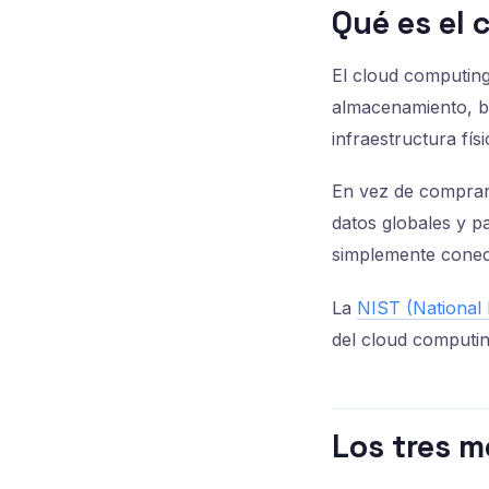
Qué es el
El cloud computing
almacenamiento, ba
infraestructura físi
En vez de comprar 
datos globales y p
simplemente conecta
La
NIST (National 
del cloud computin
Los tres m