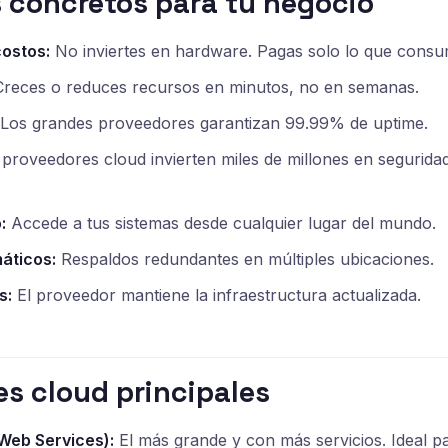
 concretos para tu negocio
ostos:
No inviertes en hardware. Pagas solo lo que consu
reces o reduces recursos en minutos, no en semanas.
Los grandes proveedores garantizan 99.99% de uptime.
proveedores cloud invierten miles de millones en segurida
:
Accede a tus sistemas desde cualquier lugar del mundo.
áticos:
Respaldos redundantes en múltiples ubicaciones.
s:
El proveedor mantiene la infraestructura actualizada.
s cloud principales
eb Services):
El más grande y con más servicios. Ideal 