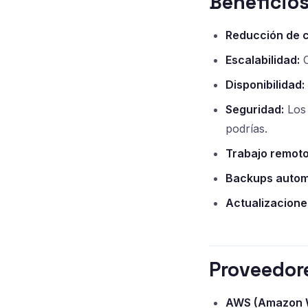
Beneficios
Reducción de c
Escalabilidad:
C
Disponibilidad:
Seguridad:
Los 
podrías.
Trabajo remoto
Backups autom
Actualizacione
Proveedore
AWS (Amazon W