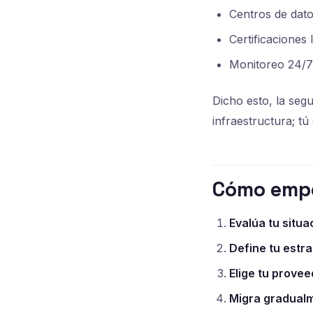
Centros de datos
Certificacione
Monitoreo 24/7
Dicho esto, la seg
infraestructura; t
Cómo empe
Evalúa tu situa
Define tu estra
Elige tu provee
Migra gradual