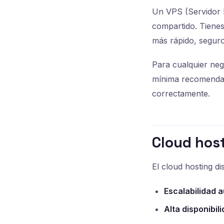
Un VPS (Servidor P
compartido. Tienes
más rápido, seguro
Para cualquier neg
mínima recomenda
correctamente.
Cloud host
El cloud hosting di
Escalabilidad 
Alta disponibili