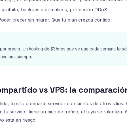
gratuito, backups automáticos, protección DDoS.
oder crecer sin migrar. Que tu plan crezca contigo.
g por precio. Un hosting de $3/mes que se cae cada semana te s
funciona siempre.
ompartido vs VPS: la comparació
do, tu sitio comparte servidor con cientos de otros sitios.
 en tu servidor tiene un pico de tráfico, el tuyo se ralentiza. 
yo está en riesgo.