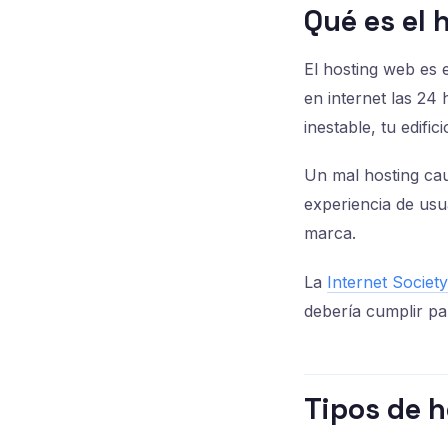
Qué es el 
El hosting web es 
en internet las 24 
inestable, tu edifi
Un mal hosting cau
experiencia de usu
marca.
La
Internet Society
debería cumplir par
Tipos de h