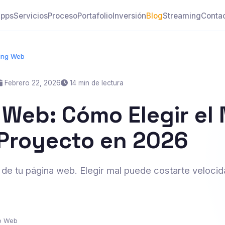
pps
Servicios
Proceso
Portafolio
Inversión
Blog
Streaming
Conta
ting Web
Febrero 22, 2026
14 min de lectura
 Web: Cómo Elegir el 
 Proyecto en 2026
e de tu página web. Elegir mal puede costarte velocid
lo Web