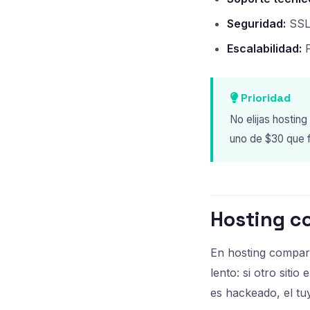
Seguridad:
SSL 
Escalabilidad:
P
Prioridad
No elijas hostin
uno de $30 que 
Hosting c
En hosting comparti
lento: si otro sitio
es hackeado, el tu