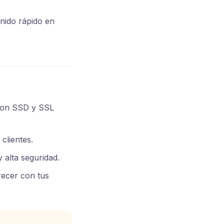
nido rápido en
 con SSD y SSL
clientes.
 alta seguridad.
recer con tus