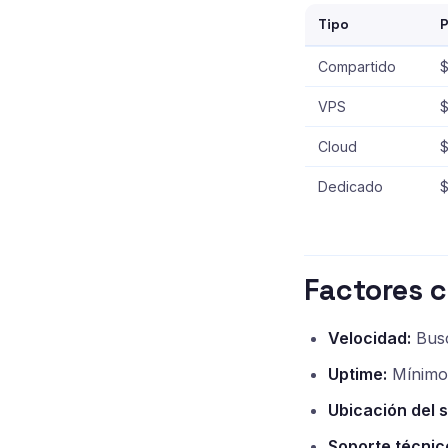
Tipo
P
Compartido
$
VPS
$
Cloud
Dedicado
Factores c
Velocidad:
Busc
Uptime:
Mínimo 
Ubicación del s
Soporte técnic