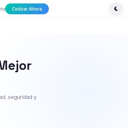
cto
Cotizar Ahora
Mejor
ad, seguridad y