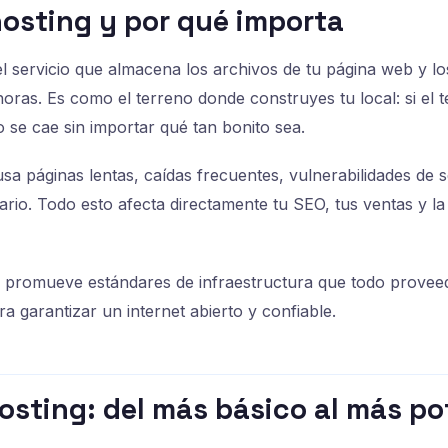
hosting y por qué importa
el servicio que almacena los archivos de tu página web y l
horas. Es como el terreno donde construyes tu local: si el 
cio se cae sin importar qué tan bonito sea.
sa páginas lentas, caídas frecuentes, vulnerabilidades de 
ario. Todo esto afecta directamente tu SEO, tus ventas y l
promueve estándares de infraestructura que todo proveed
a garantizar un internet abierto y confiable.
osting: del más básico al más po