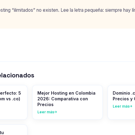
sting “ilimitados” no existen. Lee la letra pequeña: siempre hay l
elacionados
erfecto: 5
Mejor Hosting en Colombia
Dominio .
om vs .co)
2026: Comparativa con
Precios y
Precios
Leer más
Leer más
tu