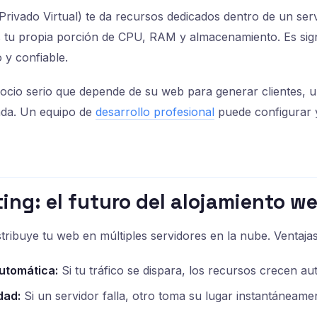
rivado Virtual) te da recursos dedicados dentro de un serv
 tu propia porción de CPU, RAM y almacenamiento. Es sign
 y confiable.
ocio serio que depende de su web para generar clientes, 
da. Un equipo de
desarrollo profesional
puede configurar 
ing: el futuro del alojamiento w
stribuye tu web en múltiples servidores en la nube. Ventajas
automática:
Si tu tráfico se dispara, los recursos crecen a
dad:
Si un servidor falla, otro toma su lugar instantáneame