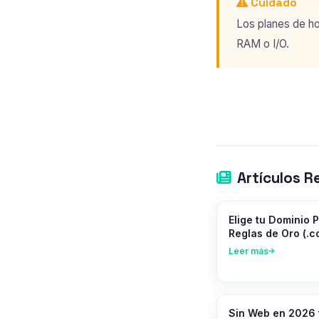
Cuidado
Los planes de ho
RAM o I/O.
Artículos R
Elige tu Dominio P
Reglas de Oro (.c
Leer más
Sin Web en 2026 