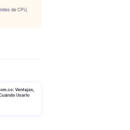
ímites de CPU,
com.co: Ventajas,
 Cuándo Usarlo