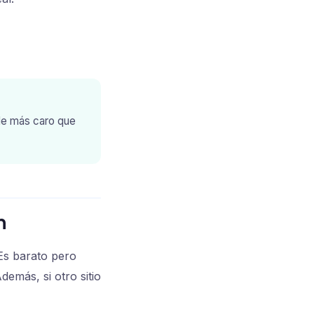
ale más caro que
n
 Es barato pero
Además, si otro sitio