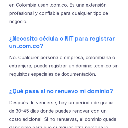
en Colombia usan .com.co. Es una extensión
profesional y confiable para cualquier tipo de
negocio.
¿Necesito cédula o NIT para registrar
un .com.co?
No. Cualquier persona o empresa, colombiana o
extranjera, puede registrar un dominio .com.co sin
requisitos especiales de documentación.
¿Qué pasa si no renuevo mi dominio?
Después de vencerse, hay un período de gracia
de 30-45 días donde puedes renovar con un
costo adicional. Si no renuevas, el dominio queda
disponible para que cualquier otra persona lo