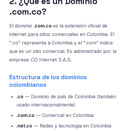
2. ¿Qué es un Dominio
.com.co?
El dominio
.com.co
es la extensión oficial de
internet para sitios comerciales en Colombia. El
".co" representa a Colombia y el ".com" indica
que es un sitio comercial. Es administrado por la
empresa .CO Internet S.A.S.
Estructura de los dominios
colombianos
.co
— Dominio de país de Colombia (también
usado internacionalmente)
.com.co
— Comercial en Colombia
.net.co
— Redes y tecnología en Colombia