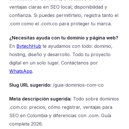
ventajas claras en SEO local, disponibilidad y
confianza. Si puedes permitírtelo, registra tanto el
.com como el .com.co para proteger tu marca.
¿Necesitas ayuda con tu dominio y página web?
En
BytechHub
te ayudamos con todo: dominio,
hosting, diseño y desarrollo. Todo tu proyecto
digital en un solo lugar. Contáctanos por
WhatsApp
.
Slug URL sugerido:
/guia-dominios-com-co
Meta descripción sugerida:
Todo sobre dominios
.com.co: precios, cómo registrar, ventajas para
SEO en Colombia y diferencias con .com. Guía
completa 2026.