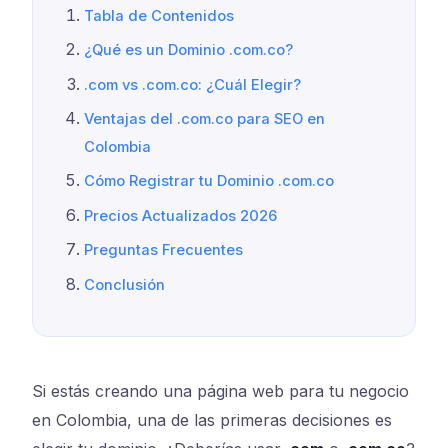
Tabla de Contenidos
¿Qué es un Dominio .com.co?
.com vs .com.co: ¿Cuál Elegir?
Ventajas del .com.co para SEO en
Colombia
Cómo Registrar tu Dominio .com.co
Precios Actualizados 2026
Preguntas Frecuentes
Conclusión
Si estás creando una página web para tu negocio
en Colombia, una de las primeras decisiones es