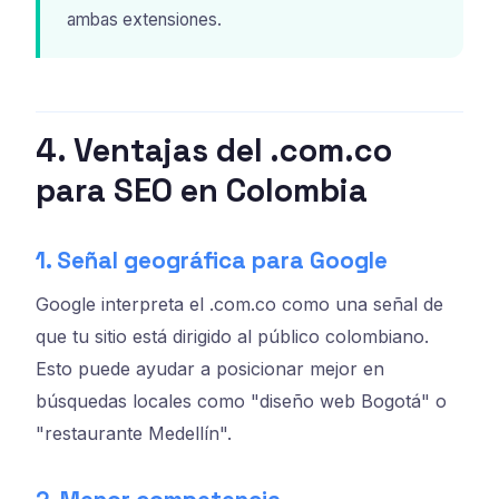
ambas extensiones.
4. Ventajas del .com.co
para SEO en Colombia
1. Señal geográfica para Google
Google interpreta el .com.co como una señal de
que tu sitio está dirigido al público colombiano.
Esto puede ayudar a posicionar mejor en
búsquedas locales como "diseño web Bogotá" o
"restaurante Medellín".