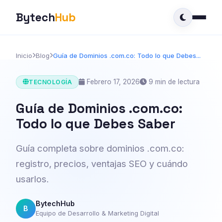
Bytech
Hub
Inicio
Blog
Guía de Dominios .com.co: Todo lo que Debes...
Febrero 17, 2026
9 min de lectura
TECNOLOGÍA
Guía de Dominios .com.co:
Todo lo que Debes Saber
Guía completa sobre dominios .com.co:
registro, precios, ventajas SEO y cuándo
usarlos.
BytechHub
B
Equipo de Desarrollo & Marketing Digital