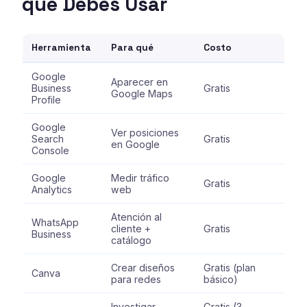
que Debes Usar
Herramienta
Para qué
Costo
Google
Aparecer en
Business
Gratis
Google Maps
Profile
Google
Ver posiciones
Search
Gratis
en Google
Console
Google
Medir tráfico
Gratis
Analytics
web
Atención al
WhatsApp
cliente +
Gratis
Business
catálogo
Crear diseños
Gratis (plan
Canva
para redes
básico)
Investigar
Gratis (3