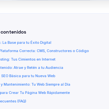
 contenidos
: La Base para tu Éxito Digital
 Plataforma Correcta: CMS, Constructores o Código
sting: Tus Cimientos en Internet
tenido: Atrae y Retén a tu Audiencia
n SEO Básica para tu Nueva Web
y Mantenimiento: Tu Web Siempre al Día
 para Crear Tu Página Web Rápidamente
recuentes (FAQ)