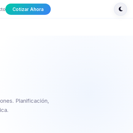
cto
Cotizar Ahora
ones. Planificación,
ica.