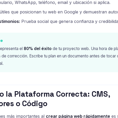
lario, WhatsApp, teléfono, email y ubicación si aplica.
útiles que posicionan tu web en Google y demuestran autor
stimonios:
Prueba social que genera confianza y credibilida
ve
 representa el
80% del éxito
de tu proyecto web. Una hora de pla
s de corrección. Escribe tu plan en un documento antes de tocar 
al.
do la Plataforma Correcta: CMS,
ores o Código
nes más importantes al
crear página web rápidamente
es 