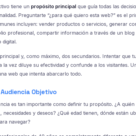
ctivo tiene un
propósito principal
que guía todas las decisi
nalidad. Preguntarte “¿para qué quiero esta web?” es el pr
unes incluyen: vender productos o servicios, generar con
lio profesional, compartir información a través de un blog 
digital.
 principal y, como máximo, dos secundarios. Intentar que 
 la vez diluye su efectividad y confunde a los visitantes.
na web que intenta abarcarlo todo.
u Audiencia Objetivo
ncia es tan importante como definir tu propósito. ¿A quién
, necesidades y deseos? ¿Qué edad tienen, dónde están ub
para navegar?