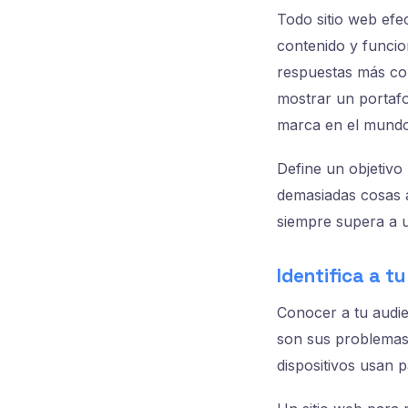
Todo sitio web efe
contenido y funcio
respuestas más com
mostrar un portafo
marca en el mundo 
Define un objetivo
demasiadas cosas a
siempre supera a u
Identifica a t
Conocer a tu audie
son sus problemas
dispositivos usan 