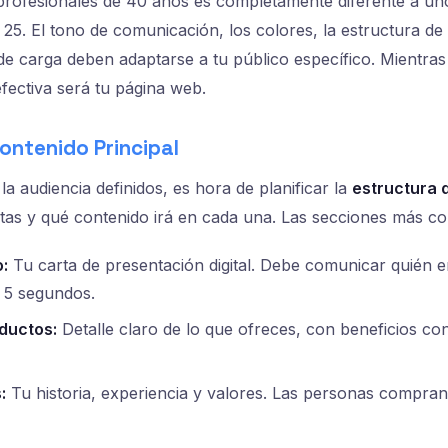
profesionales de 40 años es completamente diferente a un
5. El tono de comunicación, los colores, la estructura de
 de carga deben adaptarse a tu público específico. Mientras
efectiva será tu página web.
ontenido Principal
la audiencia definidos, es hora de planificar la
estructura d
tas y qué contenido irá en cada una. Las secciones más c
o:
Tu carta de presentación digital. Debe comunicar quién e
 5 segundos.
oductos:
Detalle claro de lo que ofreces, con beneficios co
:
Tu historia, experiencia y valores. Las personas compran