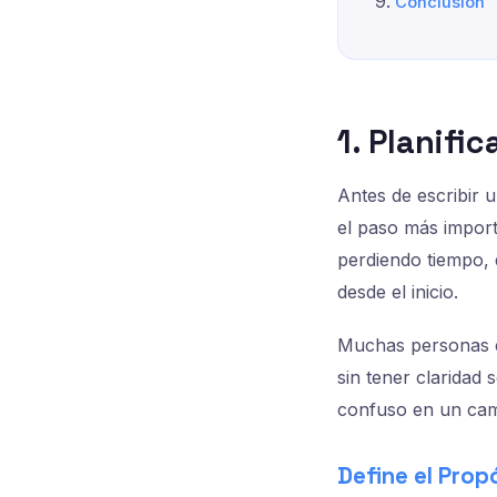
Conclusión
1. Planifi
Antes de escribir u
el paso más import
perdiendo tiempo, 
desde el inicio.
Muchas personas c
sin tener claridad
confuso en un cami
Define el Prop