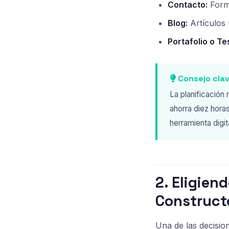
Contacto:
Formu
Blog:
Artículos 
Portafolio o Te
Consejo cla
La planificación
ahorra diez hora
herramienta digit
2. Eligien
Construct
Una de las decisio