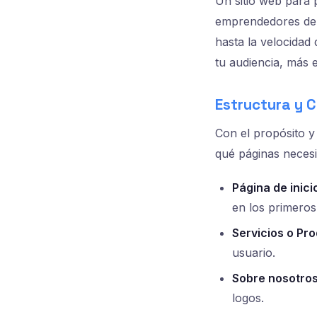
Un sitio web para 
emprendedores de 2
hasta la velocidad
tu audiencia, más 
Estructura y C
Con el propósito y 
qué páginas necesi
Página de inici
en los primeros
Servicios o Pr
usuario.
Sobre nosotros
logos.