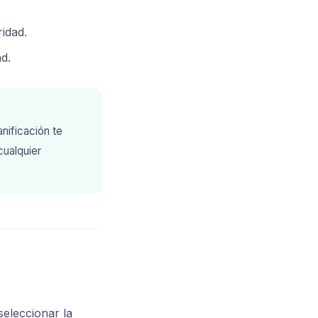
idad.
d.
nificación te
cualquier
seleccionar la