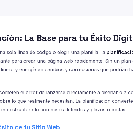
cación: La Base para tu Éxito Digit
na sola línea de código o elegir una plantilla, la
planificaci
ante para crear una página web rápidamente. Sin un plan 
dinero y energía en cambios y correcciones que podrían h
ometen el error de lanzarse directamente a diseñar o a 
 sobre lo que realmente necesitan. La planificación convier
no estructurado con metas definidas y plazos realistas.
ósito de tu Sitio Web