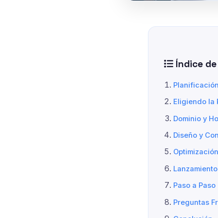
Índice de
Planificación
Eligiendo la
Dominio y Ho
Diseño y Con
Optimizació
Lanzamiento 
Paso a Paso
Preguntas F