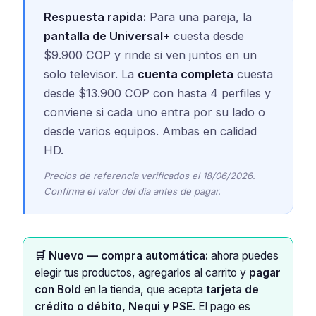
Respuesta rapida:
Para una pareja, la
pantalla de Universal+
cuesta desde
$9.900 COP y rinde si ven juntos en un
solo televisor. La
cuenta completa
cuesta
desde $13.900 COP con hasta 4 perfiles y
conviene si cada uno entra por su lado o
desde varios equipos. Ambas en calidad
HD.
Precios de referencia verificados el 18/06/2026.
Confirma el valor del dia antes de pagar.
🛒 Nuevo — compra automática:
ahora puedes
elegir tus productos, agregarlos al carrito y
pagar
con Bold
en la tienda, que acepta
tarjeta de
crédito o débito, Nequi y PSE
. El pago es