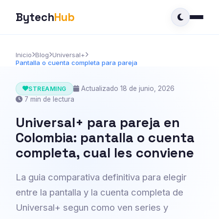
Bytech
Hub
Inicio
Blog
Universal+
Pantalla o cuenta completa para pareja
Actualizado 18 de junio, 2026
STREAMING
7 min de lectura
Universal+ para pareja en
Colombia: pantalla o cuenta
completa, cual les conviene
La guia comparativa definitiva para elegir
entre la pantalla y la cuenta completa de
Universal+ segun como ven series y