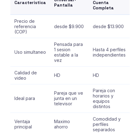
Caracteristica
Cuenta
Pantalla
Completa
Precio de
referencia
desde $9.900
desde $13.900
(COP)
Pensada para
1 sesion
Hasta 4 perfiles
Uso simultaneo
estable a la
independientes
vez
Calidad de
HD
HD
video
Pareja con
Pareja que ve
horarios y
Ideal para
junta en un
equipos
televisor
distintos
Comodidad y
Ventaja
Maximo
perfiles
principal
ahorro
separados