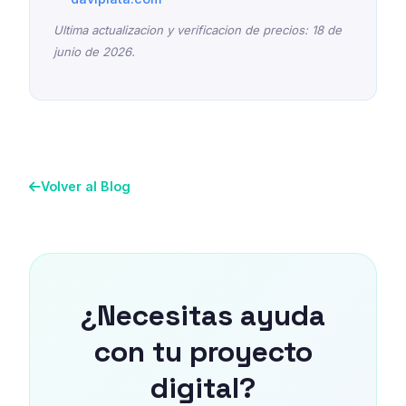
Ultima actualizacion y verificacion de precios: 18 de
junio de 2026.
Volver al Blog
¿Necesitas ayuda
con tu proyecto
digital?