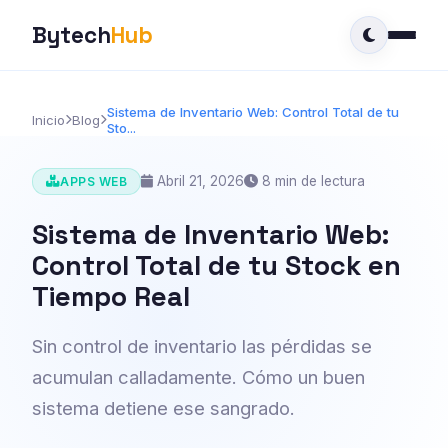
Bytech
Hub
Sistema de Inventario Web: Control Total de tu
Inicio
Blog
Sto...
Abril 21, 2026
8 min de lectura
APPS WEB
Sistema de Inventario Web:
Control Total de tu Stock en
Tiempo Real
Sin control de inventario las pérdidas se
acumulan calladamente. Cómo un buen
sistema detiene ese sangrado.