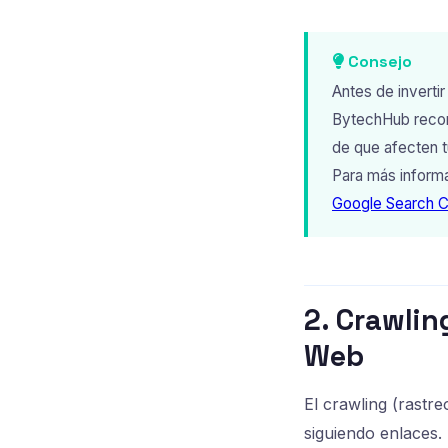
Consejo
Antes de inverti
BytechHub recome
de que afecten t
Para más inform
Google Search 
2. Crawli
Web
El crawling (rastre
siguiendo enlaces.