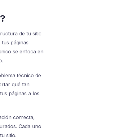
a?
ructura de tu sitio
 tus páginas
écnico se enfoca en
o.
oblema técnico de
ortar qué tan
tus páginas a los
ación correcta,
cturados. Cada uno
u sitio.