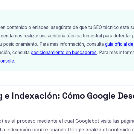
r en contenido o enlaces, asegúrate de que tu SEO técnico esté só
ndamos realizar una auditoría técnica trimestral para detectar
u posicionamiento. Para más información, consulta
guía oficial 
ación, consulta
posicionamiento en buscadores
. Para más inform
Console
.
ng e Indexación: Cómo Google Des
o) es el proceso mediante el cual Googlebot visita las págin
 La indexación ocurre cuando Google analiza el contenido 