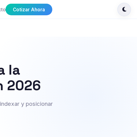
cto
Cotizar Ahora
a la
en 2026
indexar y posicionar