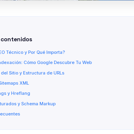
 contenidos
EO Técnico y Por Qué Importa?
Indexación: Cómo Google Descubre Tu Web
 del Sitio y Estructura de URLs
 Sitemaps XML
ags y Hreflang
cturados y Schema Markup
recuentes