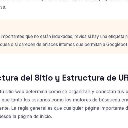
sa.
 importantes que no están indexadas, revisa si hay una etiqueta no
loquea o si carecen de enlaces internos que permitan a Googlebot 
ctura del Sitio y Estructura de U
 tu sitio web determina cómo se organizan y conectan tus
ita que tanto los usuarios como los motores de búsqueda en
nte. La regla general es que cualquier página importante d
esde la página de inicio.