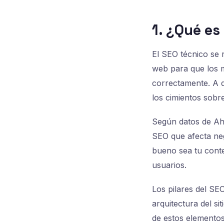
1. ¿Qué es
El SEO técnico se r
web para que los m
correctamente. A d
los cimientos sobr
Según datos de Ahr
SEO que afecta neg
bueno sea tu conte
usuarios.
Los pilares del SEO
arquitectura del s
de estos elementos 