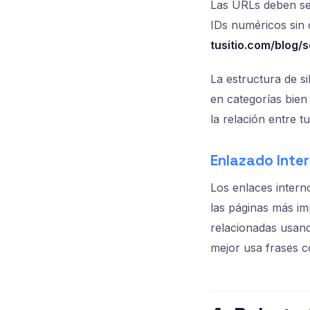
Las URLs deben ser
IDs numéricos sin
tusitio.com/blog/
La estructura de s
en categorías bien
la relación entre t
Enlazado Inte
Los enlaces intern
las páginas más im
relacionadas usand
mejor usa frases 