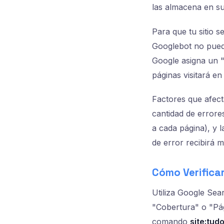
las almacena en su
Para que tu sitio 
Googlebot no puede
Google asigna un "
páginas visitará en
Factores que afecta
cantidad de errores
a cada página), y l
de error recibirá m
Cómo Verificar
Utiliza Google Sea
"Cobertura" o "Pág
comando
site:tud