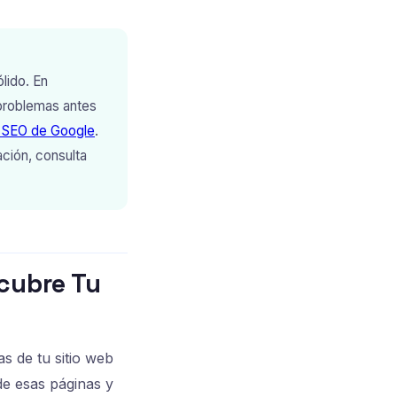
lido. En
 problemas antes
de SEO de Google
.
ación, consulta
cubre Tu
as de tu sitio web
de esas páginas y