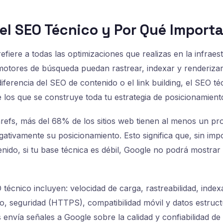
 el SEO Técnico y Por Qué Import
efiere a todas las optimizaciones que realizas en la infraest
otores de búsqueda puedan rastrear, indexar y renderizar
iferencia del SEO de contenido o el link building, el SEO t
e los que se construye toda tu estrategia de posicionamient
efs, más del 68% de los sitios web tienen al menos un pr
ativamente su posicionamiento. Esto significa que, sin imp
nido, si tu base técnica es débil, Google no podrá mostrar 
 técnico incluyen: velocidad de carga, rastreabilidad, index
itio, seguridad (HTTPS), compatibilidad móvil y datos estru
envía señales a Google sobre la calidad y confiabilidad de t