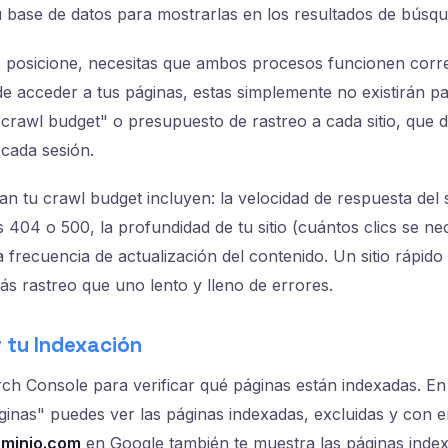
 base de datos para mostrarlas en los resultados de búsqu
se posicione, necesitas que ambos procesos funcionen corr
 acceder a tus páginas, estas simplemente no existirán pa
crawl budget" o presupuesto de rastreo a cada sitio, que 
 cada sesión.
n tu crawl budget incluyen: la velocidad de respuesta del s
 404 o 500, la profundidad de tu sitio (cuántos clics se ne
a frecuencia de actualización del contenido. Un sitio rápid
ás rastreo que uno lento y lleno de errores.
 tu Indexación
rch Console para verificar qué páginas están indexadas. En
inas" puedes ver las páginas indexadas, excluidas y con er
ominio.com
en Google también te muestra las páginas inde