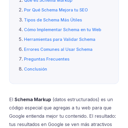
Qué es Schema Markup
Por Qué Schema Mejora tu SEO
Tipos de Schema Más Útiles
Cómo Implementar Schema en tu Web
Herramientas para Validar Schema
Errores Comunes al Usar Schema
Preguntas Frecuentes
Conclusión
El
Schema Markup
(datos estructurados) es un
código especial que agregas a tu web para que
Google entienda mejor tu contenido. El resultado:
tus resultados en Google se ven más atractivos