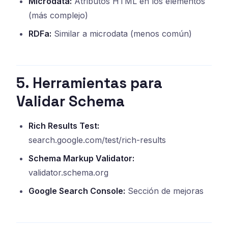
Microdata:
Atributos HTML en los elementos
(más complejo)
RDFa:
Similar a microdata (menos común)
5. Herramientas para
Validar Schema
Rich Results Test:
search.google.com/test/rich-results
Schema Markup Validator:
validator.schema.org
Google Search Console:
Sección de mejoras