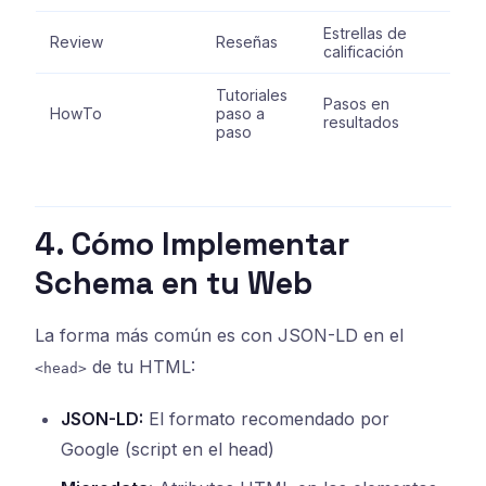
Estrellas de
Review
Reseñas
calificación
Tutoriales
Pasos en
HowTo
paso a
resultados
paso
4. Cómo Implementar
Schema en tu Web
La forma más común es con JSON-LD en el
de tu HTML:
<head>
JSON-LD:
El formato recomendado por
Google (script en el head)