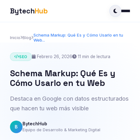
Bytech
Hub
Schema Markup: Qué Es y Cómo Usarlo en tu
Inicio
Blog
Web...
Febrero 26, 2026
11 min de lectura
SEO
Schema Markup: Qué Es y
Cómo Usarlo en tu Web
Destaca en Google con datos estructurados
que hacen tu web más visible
BytechHub
B
Equipo de Desarrollo & Marketing Digital