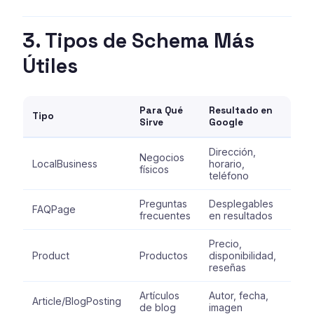
3. Tipos de Schema Más
Útiles
Para Qué
Resultado en
Tipo
Sirve
Google
Dirección,
Negocios
LocalBusiness
horario,
físicos
teléfono
Preguntas
Desplegables
FAQPage
frecuentes
en resultados
Precio,
Product
Productos
disponibilidad,
reseñas
Artículos
Autor, fecha,
Article/BlogPosting
de blog
imagen