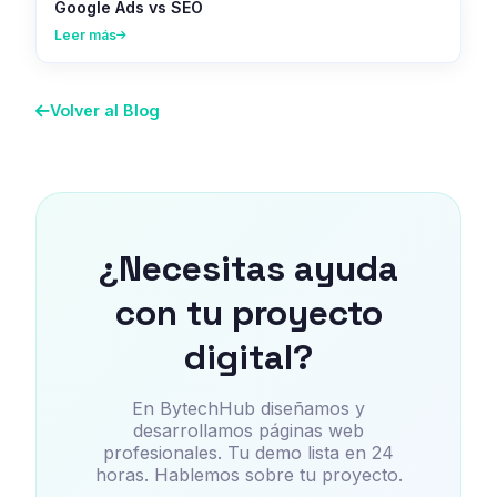
Google Ads vs SEO
Leer más
Volver al Blog
¿Necesitas ayuda
con tu proyecto
digital?
En BytechHub diseñamos y
desarrollamos páginas web
profesionales. Tu demo lista en 24
horas. Hablemos sobre tu proyecto.