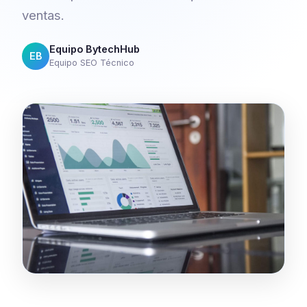
ventas.
Equipo BytechHub
EB
Equipo SEO Técnico