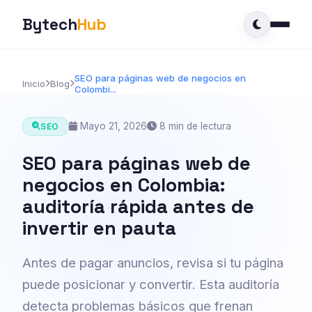
Bytech
Hub
SEO para páginas web de negocios en
Inicio
Blog
Colombi...
Mayo 21, 2026
8 min de lectura
SEO
SEO para páginas web de
negocios en Colombia:
auditoría rápida antes de
invertir en pauta
Antes de pagar anuncios, revisa si tu página
puede posicionar y convertir. Esta auditoría
detecta problemas básicos que frenan