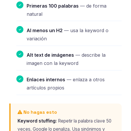
Primeras 100 palabras
— de forma
natural
Al menos un H2
— usa la keyword o
variación
Alt text de imágenes
— describe la
imagen con la keyword
Enlaces internos
— enlaza a otros
artículos propios
No hagas esto
Keyword stuffing:
Repetir la palabra clave 50
veces. Google lo penaliza. Usa sinónimos y