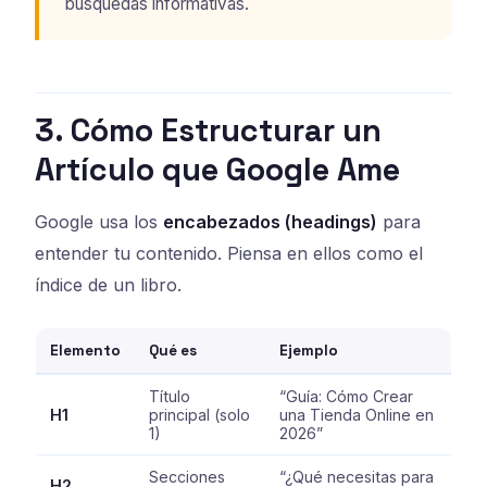
búsquedas informativas.
3. Cómo Estructurar un
Artículo que Google Ame
Google usa los
encabezados (headings)
para
entender tu contenido. Piensa en ellos como el
índice de un libro.
Elemento
Qué es
Ejemplo
Título
“Guía: Cómo Crear
H1
principal (solo
una Tienda Online en
1)
2026”
Secciones
“¿Qué necesitas para
H2