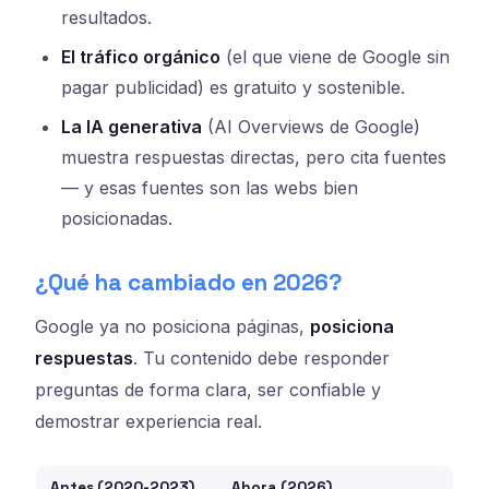
resultados.
El tráfico orgánico
(el que viene de Google sin
pagar publicidad) es gratuito y sostenible.
La IA generativa
(AI Overviews de Google)
muestra respuestas directas, pero cita fuentes
— y esas fuentes son las webs bien
posicionadas.
¿Qué ha cambiado en 2026?
Google ya no posiciona páginas,
posiciona
respuestas
. Tu contenido debe responder
preguntas de forma clara, ser confiable y
demostrar experiencia real.
Antes (2020-2023)
Ahora (2026)