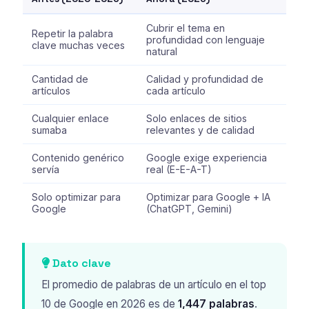
Cubrir el tema en
Repetir la palabra
profundidad con lenguaje
clave muchas veces
natural
Cantidad de
Calidad y profundidad de
artículos
cada artículo
Cualquier enlace
Solo enlaces de sitios
sumaba
relevantes y de calidad
Contenido genérico
Google exige experiencia
servía
real (E-E-A-T)
Solo optimizar para
Optimizar para Google + IA
Google
(ChatGPT, Gemini)
Dato clave
El promedio de palabras de un artículo en el top
10 de Google en 2026 es de
1,447 palabras
.