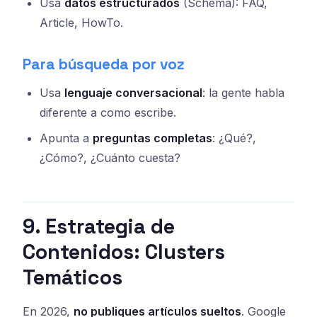
Usa
datos estructurados
(Schema): FAQ,
Article, HowTo.
Para búsqueda por voz
Usa
lenguaje conversacional
: la gente habla
diferente a como escribe.
Apunta a
preguntas completas
: ¿Qué?,
¿Cómo?, ¿Cuánto cuesta?
9. Estrategia de
Contenidos: Clusters
Temáticos
En 2026,
no publiques artículos sueltos
. Google