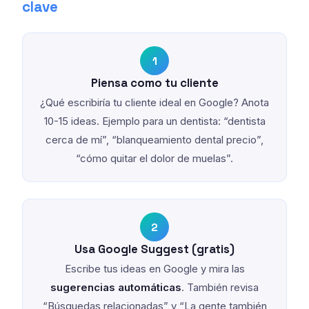
clave
1
Piensa como tu cliente
¿Qué escribiría tu cliente ideal en Google? Anota
10-15 ideas. Ejemplo para un dentista: “dentista
cerca de mí”, “blanqueamiento dental precio”,
“cómo quitar el dolor de muelas”.
2
Usa Google Suggest (gratis)
Escribe tus ideas en Google y mira las
sugerencias automáticas
. También revisa
“Búsquedas relacionadas” y “La gente también