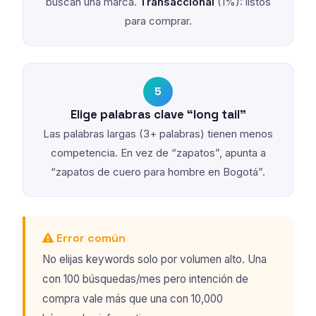
buscan una marca.
Transaccional
(1%): listos
para comprar.
5
Elige palabras clave “long tail”
Las palabras largas (3+ palabras) tienen menos
competencia. En vez de “zapatos”, apunta a
“zapatos de cuero para hombre en Bogotá”.
Error común
No elijas keywords solo por volumen alto. Una
con 100 búsquedas/mes pero intención de
compra vale más que una con 10,000