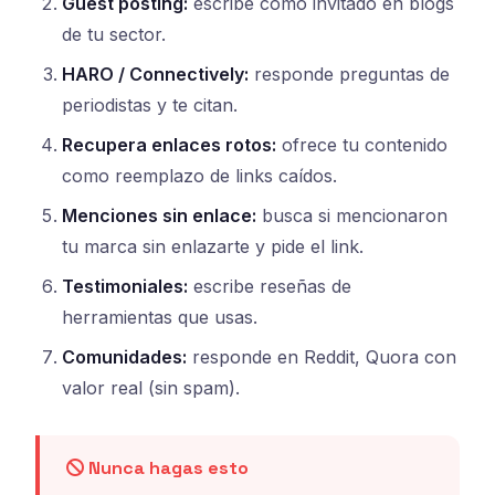
Guest posting:
escribe como invitado en blogs
de tu sector.
HARO / Connectively:
responde preguntas de
periodistas y te citan.
Recupera enlaces rotos:
ofrece tu contenido
como reemplazo de links caídos.
Menciones sin enlace:
busca si mencionaron
tu marca sin enlazarte y pide el link.
Testimoniales:
escribe reseñas de
herramientas que usas.
Comunidades:
responde en Reddit, Quora con
valor real (sin spam).
Nunca hagas esto