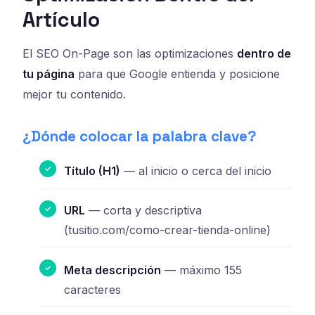
Artículo
El SEO On-Page son las optimizaciones
dentro de
tu página
para que Google entienda y posicione
mejor tu contenido.
¿Dónde colocar la palabra clave?
Título (H1)
— al inicio o cerca del inicio
URL
— corta y descriptiva
(tusitio.com/como-crear-tienda-online)
Meta descripción
— máximo 155
caracteres