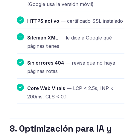
(Google usa la versión móvil)
HTTPS activo
— certificado SSL instalado
Sitemap XML
— le dice a Google qué
páginas tienes
Sin errores 404
— revisa que no haya
páginas rotas
Core Web Vitals
— LCP < 2.5s, INP <
200ms, CLS < 0.1
8. Optimización para IA y