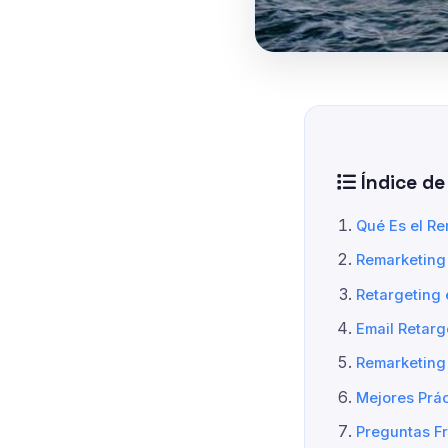
Índice de
Qué Es el Re
Remarketing 
Retargeting
Email Retar
Remarketing
Mejores Prá
Preguntas F