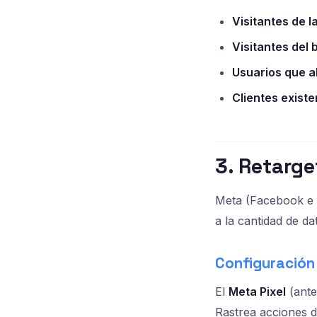
Visitantes de l
Visitantes del b
Usuarios que a
Clientes existe
3. Retarg
Meta (Facebook e I
a la cantidad de da
Configuración 
El
Meta Pixel
(ante
Rastrea acciones d