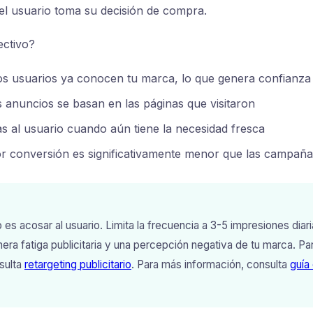
el usuario toma su decisión de compra.
ectivo?
s usuarios ya conocen tu marca, lo que genera confianza
 anuncios se basan en las páginas que visitaron
s al usuario cuando aún tiene la necesidad fresca
r conversión es significativamente menor que las campañas
 es acosar al usuario. Limita la frecuencia a 3-5 impresiones diar
ra fatiga publicitaria y una percepción negativa de tu marca. P
sulta
retargeting publicitario
. Para más información, consulta
guía