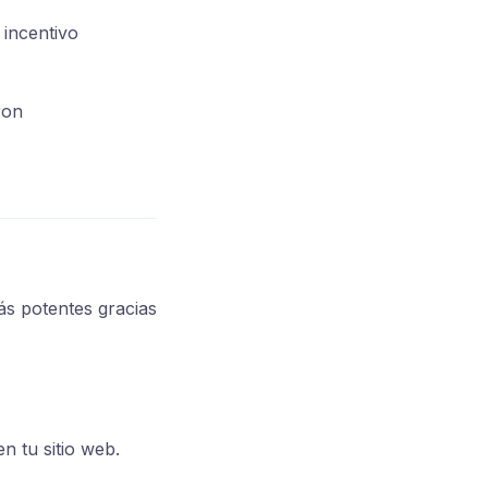
incentivo
ron
ás potentes gracias
n tu sitio web.