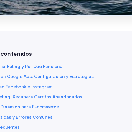
 contenidos
marketing y Por Qué Funciona
en Google Ads: Configuración y Estrategias
 en Facebook e Instagram
geting: Recupera Carritos Abandonados
 Dinámico para E-commerce
cticas y Errores Comunes
recuentes