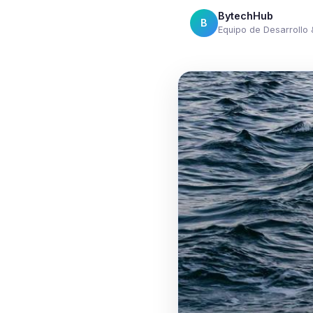
BytechHub
B
Equipo de Desarrollo 