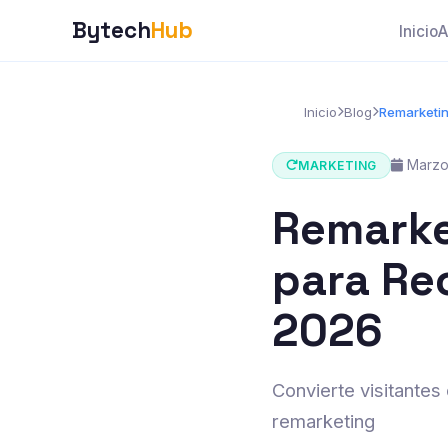
Bytech
Hub
Inicio
A
Inicio
Blog
Remarketin
Marzo
MARKETING
Remarke
para Re
2026
Convierte visitantes
remarketing