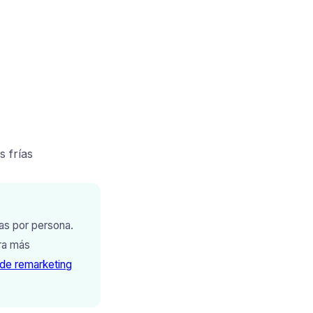
 frías
ias por persona.
ara más
 de remarketing