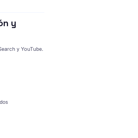
ón y
 Search y YouTube.
ados