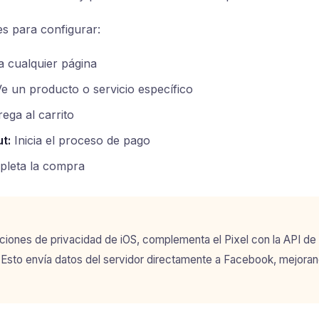
s para configurar:
a cualquier página
e un producto o servicio específico
ega al carrito
t:
Inicia el proceso de pago
leta la compra
aciones de privacidad de iOS, complementa el Pixel con la API d
Esto envía datos del servidor directamente a Facebook, mejorand