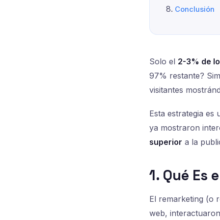
Conclusión
Solo el
2-3% de lo
97% restante? Simp
visitantes mostrán
Esta estrategia es 
ya mostraron inter
superior
a la publi
1. Qué Es 
El remarketing (o r
web, interactuaron