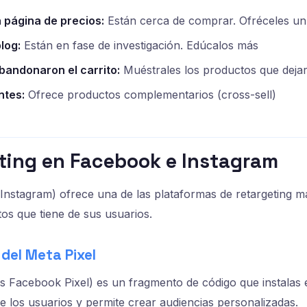
a página de precios:
Están cerca de comprar. Ofréceles un 
log:
Están en fase de investigación. Edúcalos más
bandonaron el carrito:
Muéstrales los productos que deja
ntes:
Ofrece productos complementarios (cross-sell)
eting en Facebook e Instagram
nstagram) ofrece una de las plataformas de retargeting m
tos que tiene de sus usuarios.
del Meta Pixel
s Facebook Pixel) es un fragmento de código que instalas e
e los usuarios y permite crear audiencias personalizadas.