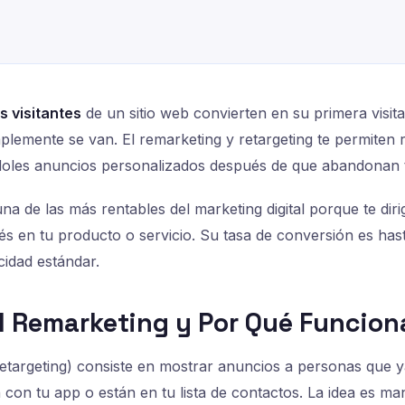
s visitantes
de un sitio web convierten en su primera visit
lemente se van. El remarketing y retargeting te permiten 
doles anuncios personalizados después de que abandonan tu
una de las más rentables del marketing digital porque te di
és en tu producto o servicio. Su tasa de conversión es ha
cidad estándar.
el Remarketing y Por Qué Funcion
etargeting) consiste en mostrar anuncios a personas que ya 
 con tu app o están en tu lista de contactos. La idea es m