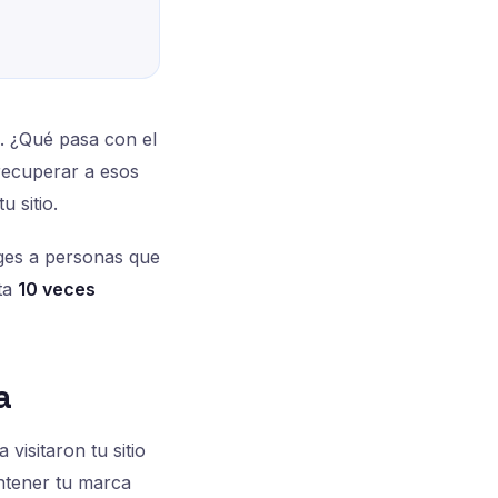
a. ¿Qué pasa con el
recuperar a esos
 sitio.
riges a personas que
sta
10 veces
a
visitaron tu sitio
antener tu marca