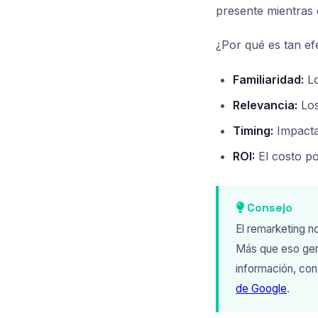
presente mientras 
¿Por qué es tan ef
Familiaridad:
Lo
Relevancia:
Los
Timing:
Impacta
ROI:
El costo po
Consejo
El remarketing no
Más que eso gene
información, con
de Google
.