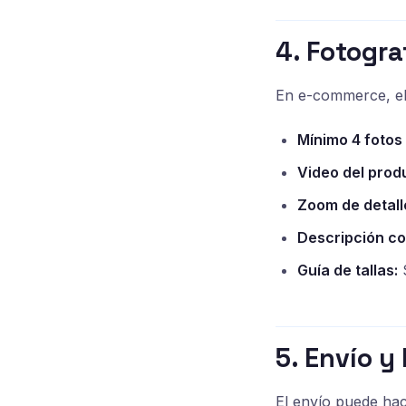
4. Fotogra
En e-commerce, el 
Mínimo 4 fotos
Video del prod
Zoom de detall
Descripción co
Guía de tallas:
S
5. Envío y
El envío puede ha