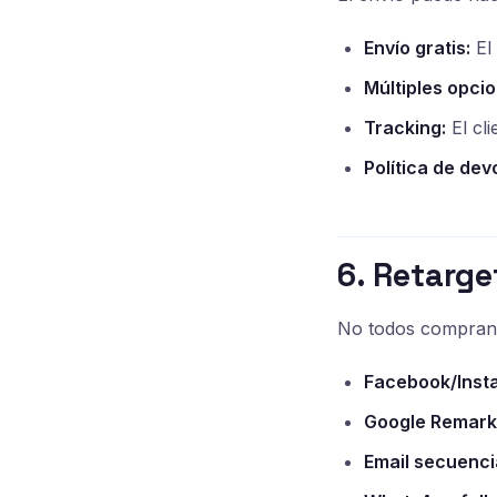
Envío gratis:
El
Múltiples opcio
Tracking:
El cl
Política de dev
6. Retarg
No todos compran en
Facebook/Inst
Google Remark
Email secuencia