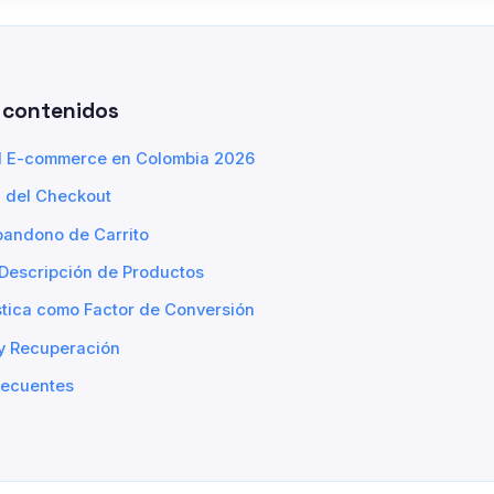
 contenidos
el E-commerce en Colombia 2026
n del Checkout
bandono de Carrito
 Descripción de Productos
stica como Factor de Conversión
 y Recuperación
recuentes