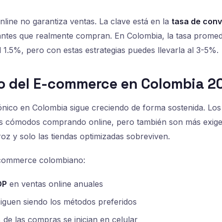
nline no garantiza ventas. La clave está en la
tasa de conv
tantes que realmente compran. En Colombia, la tasa prome
1.5%, pero con estas estrategias puedes llevarla al 3-5%.
do del E-commerce en Colombia 2
ónico en Colombia sigue creciendo de forma sostenida. Lo
s cómodos comprando online, pero también son más exige
oz y solo las tiendas optimizadas sobreviven.
-commerce colombiano:
OP
en ventas online anuales
iguen siendo los métodos preferidos
de las compras se inician en celular