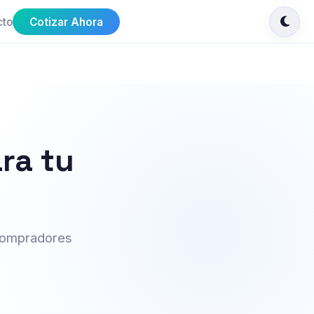
cto
Cotizar Ahora
ra tu
 compradores