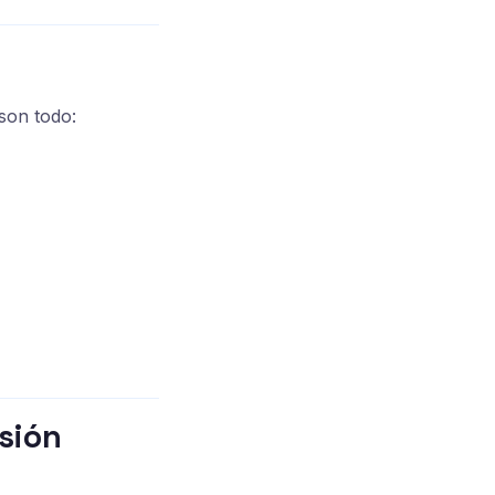
son todo:
sión