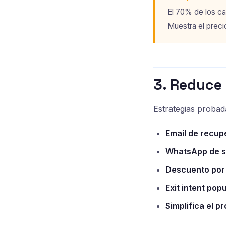
El 70% de los ca
Muestra el precio
3. Reduce 
Estrategias probad
Email de recup
WhatsApp de s
Descuento por 
Exit intent pop
Simplifica el p