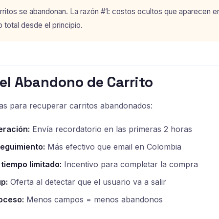
rritos se abandonan. La razón #1: costos ocultos que aparecen e
 total desde el principio.
el Abandono de Carrito
as para recuperar carritos abandonados:
eración:
Envía recordatorio en las primeras 2 horas
eguimiento:
Más efectivo que email en Colombia
tiempo limitado:
Incentivo para completar la compra
up:
Oferta al detectar que el usuario va a salir
roceso:
Menos campos = menos abandonos