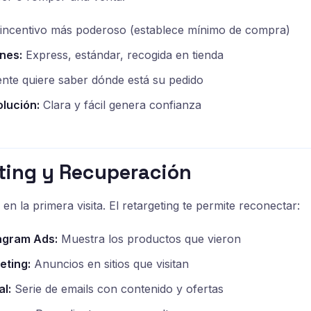
 incentivo más poderoso (establece mínimo de compra)
nes:
Express, estándar, recogida en tienda
iente quiere saber dónde está su pedido
olución:
Clara y fácil genera confianza
eting y Recuperación
 la primera visita. El retargeting te permite reconectar:
agram Ads:
Muestra los productos que vieron
eting:
Anuncios en sitios que visitan
l:
Serie de emails con contenido y ofertas