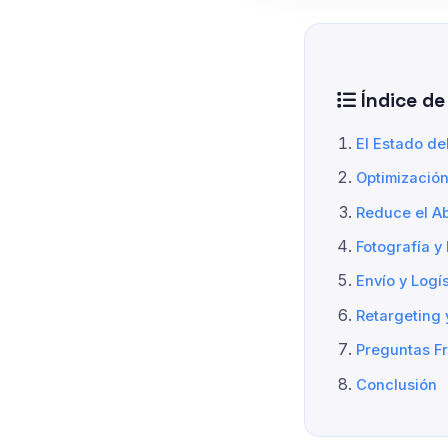
Índice de
El Estado d
Optimizació
Reduce el A
Fotografía y
Envío y Logí
Retargeting
Preguntas F
Conclusión