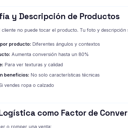
fía y Descripción de Productos
cliente no puede tocar el producto. Tu foto y descripción 
 por producto:
Diferentes ángulos y contextos
ucto:
Aumenta conversión hasta un 80%
e:
Para ver texturas y calidad
n beneficios:
No solo características técnicas
i vendes ropa o calzado
 Logística como Factor de Conver
cer o romper una venta: