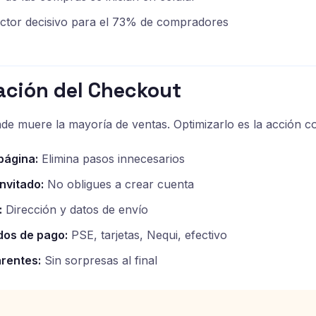
ctor decisivo para el 73% de compradores
ación del Checkout
de muere la mayoría de ventas. Optimizarlo es la acción 
página:
Elimina pasos innecesarios
nvitado:
No obligues a crear cuenta
:
Dirección y datos de envío
dos de pago:
PSE, tarjetas, Nequi, efectivo
rentes:
Sin sorpresas al final