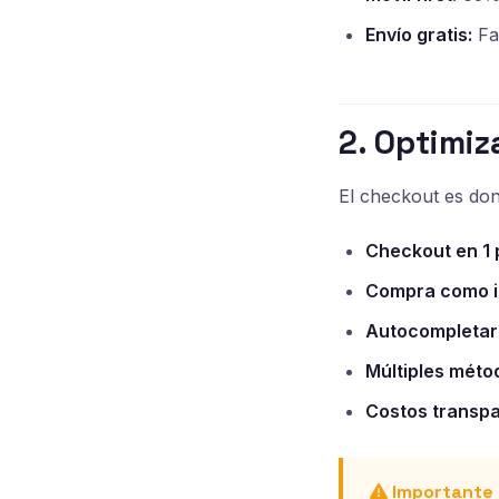
Envío gratis:
Fa
2. Optimiz
El checkout es don
Checkout en 1 
Compra como i
Autocompletar
Múltiples méto
Costos transpa
Importante