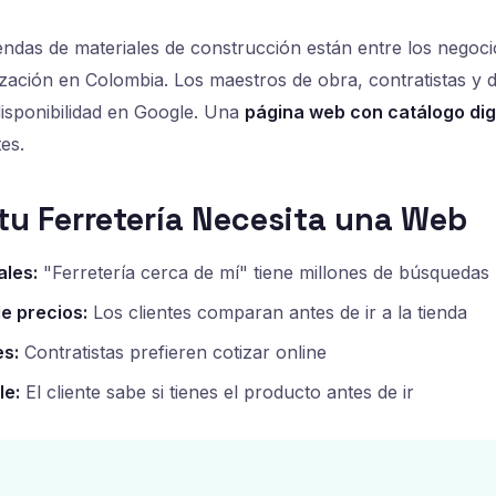
tiendas de materiales de construcción están entre los nego
alización en Colombia. Los maestros de obra, contratistas y
isponibilidad en Google. Una
página web con catálogo digi
tes.
 tu Ferretería Necesita una Web
les:
"Ferretería cerca de mí" tiene millones de búsquedas
e precios:
Los clientes comparan antes de ir a la tienda
s:
Contratistas prefieren cotizar online
le:
El cliente sabe si tienes el producto antes de ir