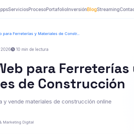
pps
Servicios
Proceso
Portafolio
Inversión
Blog
Streaming
Conta
 para Ferreterías y Materiales de Constr...
 2026
10 min de lectura
Web para Ferreterías
les de Construcción
ría y vende materiales de construcción online
& Marketing Digital