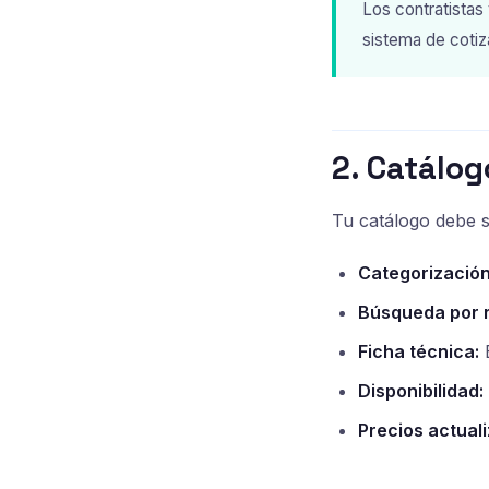
Los contratista
sistema de cotiz
2. Catálog
Tu catálogo debe s
Categorización
Búsqueda por r
Ficha técnica:
E
Disponibilidad:
Precios actual