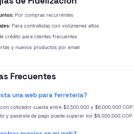
gias de Fidelización
untos:
Por compras recurrentes
ales:
Para contratistas con volúmenes altos
e crédito para clientes frecuentes
rtas y nuevos productos por email
as Frecuentes
esta una web para ferretería?
l con cotizador cuesta entre $2.500.000 y $6.000.000 COP.
ito y pasarela de pago puede superar los $8.000.000 COP.
ostrar precios en mi web?