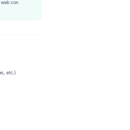
a web con
s, etc.)