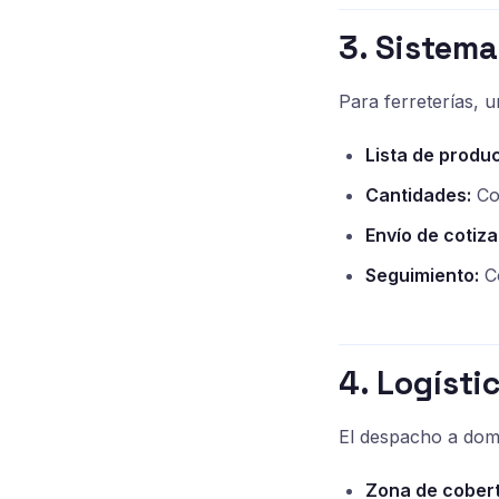
3. Sistema
Para ferreterías, 
Lista de produc
Cantidades:
Co
Envío de cotiza
Seguimiento:
Co
4. Logísti
El despacho a domic
Zona de cobert