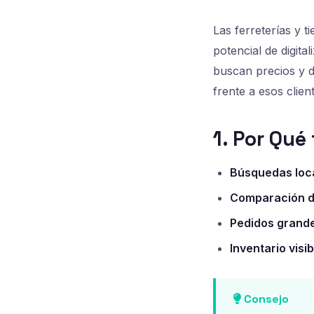
Las ferreterías y 
potencial de digit
buscan precios y d
frente a esos clien
1. Por Qué
Búsquedas loca
Comparación d
Pedidos grande
Inventario visib
Consejo