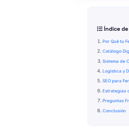
Índice de
Por Qué tu F
Catálogo Dig
Sistema de C
Logística y 
SEO para Fer
Estrategias 
Preguntas F
Conclusión