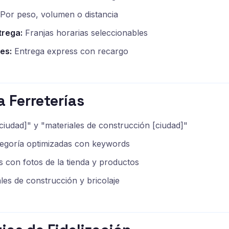
Por peso, volumen o distancia
trega:
Franjas horarias seleccionables
es:
Entrega express con recargo
a Ferreterías
[ciudad]" y "materiales de construcción [ciudad]"
tegoría optimizadas con keywords
 con fotos de la tienda y productos
ales de construcción y bricolaje