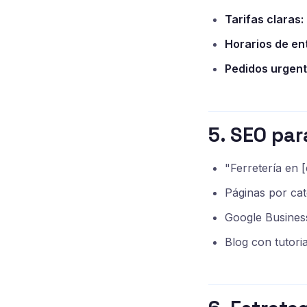
Tarifas claras:
Horarios de en
Pedidos urgent
5. SEO par
"Ferretería en 
Páginas por ca
Google Business
Blog con tutori