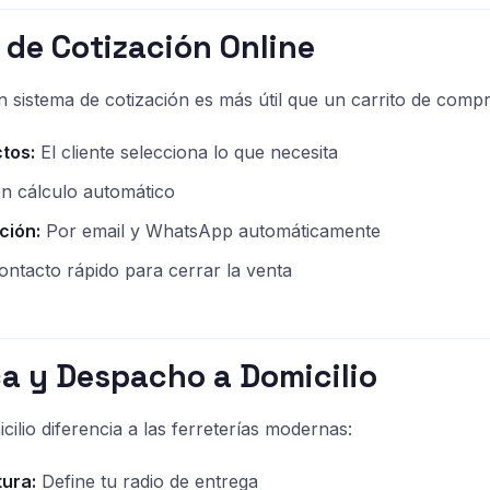
 de Cotización Online
un sistema de cotización es más útil que un carrito de compr
tos:
El cliente selecciona lo que necesita
n cálculo automático
ción:
Por email y WhatsApp automáticamente
ntacto rápido para cerrar la venta
ca y Despacho a Domicilio
ilio diferencia a las ferreterías modernas:
ura:
Define tu radio de entrega