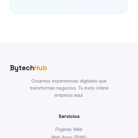
Bytech
Hub
Creamos experiencias digitales que
transforman negocios. Tu éxito online
empieza aquí.
Servicios
Páginas Web
Web Apps (PWA)