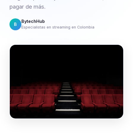
pagar de más.
BytechHub
B
Especialistas en streaming en Colombia