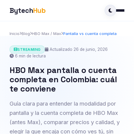
Bytech
Hub
Inicio
Blog
HBO Max / Max
Pantalla vs cuenta completa
Actualizado 26 de junio, 2026
STREAMING
6 min de lectura
HBO Max pantalla o cuenta
completa en Colombia: cuál
te conviene
Guía clara para entender la modalidad por
pantalla y la cuenta completa de HBO Max
(antes Max), comparar precios y calidad, y
elegir la que encaja con cómo ves tú, sin