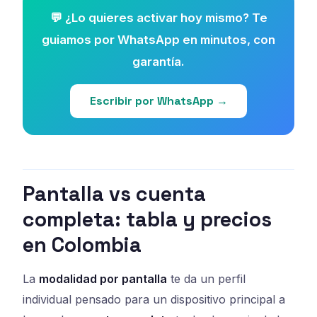
💬 ¿Lo quieres activar hoy mismo? Te
guiamos por WhatsApp en minutos, con
garantía.
Escribir por WhatsApp →
Pantalla vs cuenta
completa: tabla y precios
en Colombia
La
modalidad por pantalla
te da un perfil
individual pensado para un dispositivo principal a