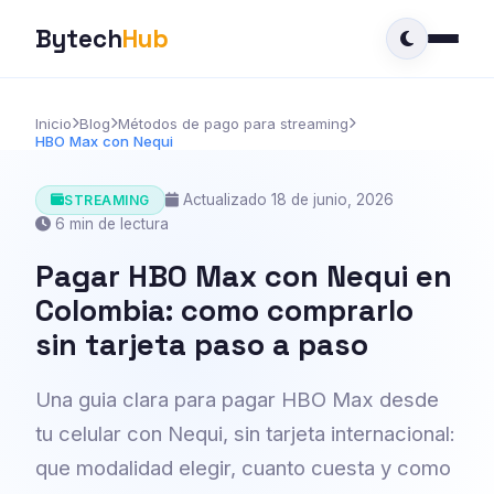
Bytech
Hub
Inicio
Blog
Métodos de pago para streaming
HBO Max con Nequi
Actualizado 18 de junio, 2026
STREAMING
6 min de lectura
Pagar HBO Max con Nequi en
Colombia: como comprarlo
sin tarjeta paso a paso
Una guia clara para pagar HBO Max desde
tu celular con Nequi, sin tarjeta internacional:
que modalidad elegir, cuanto cuesta y como