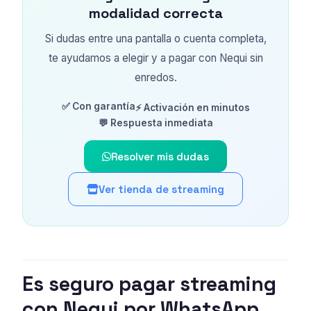
modalidad correcta
Si dudas entre una pantalla o cuenta completa,
te ayudamos a elegir y a pagar con Nequi sin
enredos.
✅ Con garantía
⚡ Activación en minutos
💬 Respuesta inmediata
Resolver mis dudas
Ver tienda de streaming
Es seguro pagar streaming
con Nequi por WhatsApp