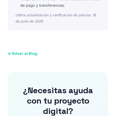
de pago y transferencias.
Ultima actualizacion y verificacion de precios: 18
de junio de 2026.
Volver al Blog
¿Necesitas ayuda
con tu proyecto
digital?