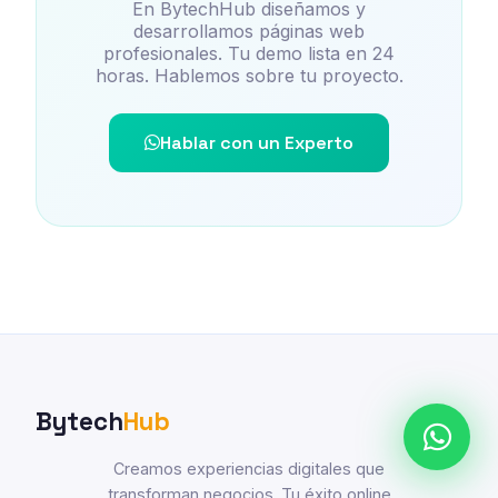
En BytechHub diseñamos y
desarrollamos páginas web
profesionales. Tu demo lista en 24
horas. Hablemos sobre tu proyecto.
Hablar con un Experto
Bytech
Hub
Creamos experiencias digitales que
transforman negocios. Tu éxito online