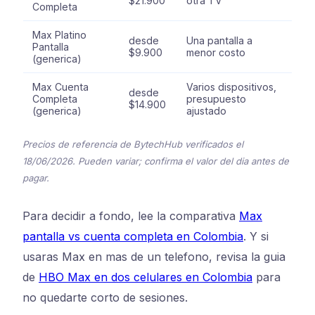
$21.900
otra TV
Completa
Max Platino
desde
Una pantalla a
Pantalla
$9.900
menor costo
(generica)
Max Cuenta
Varios dispositivos,
desde
Completa
presupuesto
$14.900
(generica)
ajustado
Precios de referencia de BytechHub verificados el
18/06/2026. Pueden variar; confirma el valor del dia antes de
pagar.
Para decidir a fondo, lee la comparativa
Max
pantalla vs cuenta completa en Colombia
. Y si
usaras Max en mas de un telefono, revisa la guia
de
HBO Max en dos celulares en Colombia
para
no quedarte corto de sesiones.