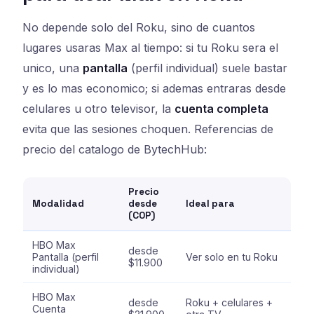
No depende solo del Roku, sino de cuantos
lugares usaras Max al tiempo: si tu Roku sera el
unico, una
pantalla
(perfil individual) suele bastar
y es lo mas economico; si ademas entraras desde
celulares u otro televisor, la
cuenta completa
evita que las sesiones choquen. Referencias de
precio del catalogo de BytechHub:
Precio
Modalidad
desde
Ideal para
(COP)
HBO Max
desde
Pantalla (perfil
Ver solo en tu Roku
$11.900
individual)
HBO Max
desde
Roku + celulares +
Cuenta