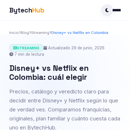
Bytech
Hub
Inicio
Blog
Streaming
Disney+ vs Netflix en Colombia
Actualizado 29 de junio, 2026
STREAMING
7 min de lectura
Disney+ vs Netflix en
Colombia: cuál elegir
Precios, catálogo y veredicto claro para
decidir entre Disney+ y Netflix según lo que
de verdad ves. Comparamos franquicias,
originales, plan familiar y cuánto cuesta cada
uno en BytechHub.