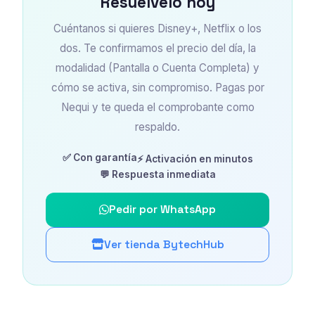
Resuélvelo hoy
Cuéntanos si quieres Disney+, Netflix o los
dos. Te confirmamos el precio del día, la
modalidad (Pantalla o Cuenta Completa) y
cómo se activa, sin compromiso. Pagas por
Nequi y te queda el comprobante como
respaldo.
✅ Con garantía
⚡ Activación en minutos
💬 Respuesta inmediata
Pedir por WhatsApp
Ver tienda BytechHub