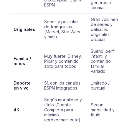
géneros e
ESPN
idiomas
Gran volumen
Series y películas
de series y
de franquicias
Originales
películas
(Marvel, Star Wars
originales
y más)
propias
Bueno: perfil
Muy fuerte: Disney,
infantil y
Familia /
Pixar y contenido
contenido
niños
apto para todos
familiar
variado
Deporte
Sí, con los canales
Limitado /
en vivo
ESPN integrados
puntual
Según modalidad y
título (Cuenta
Según
4K
Completa para
modalidad y
máximo
título
aprovechamiento)