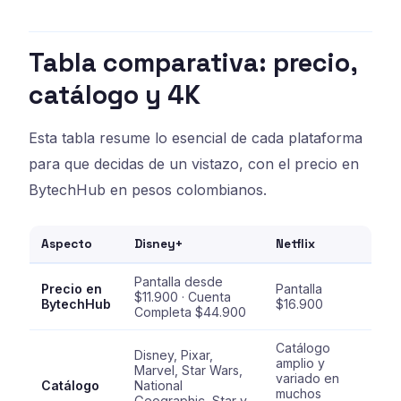
Tabla comparativa: precio,
catálogo y 4K
Esta tabla resume lo esencial de cada plataforma
para que decidas de un vistazo, con el precio en
BytechHub en pesos colombianos.
Aspecto
Disney+
Netflix
Pantalla desde
Precio en
Pantalla
$11.900 · Cuenta
BytechHub
$16.900
Completa $44.900
Catálogo
Disney, Pixar,
amplio y
Marvel, Star Wars,
variado en
Catálogo
National
muchos
Geographic, Star y