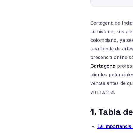
Cartagena de India
su historia, sus pl
colombiano, ya sea
una tienda de artes
presencia online s
Cartagena
profesi
clientes potencial
ventas antes de que
en internet.
1. Tabla d
La Importancia 