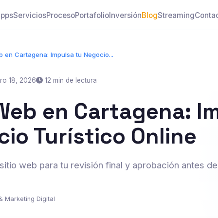
pps
Servicios
Proceso
Portafolio
Inversión
Blog
Streaming
Conta
 en Cartagena: Impulsa tu Negocio...
ro 18, 2026
12 min de lectura
Web en Cartagena: I
io Turístico Online
sitio web para tu revisión final y aprobación antes de
& Marketing Digital