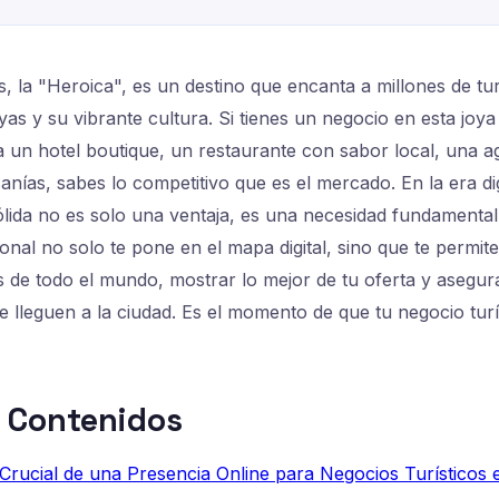
s, la "Heroica", es un destino que encanta a millones de tu
ayas y su vibrante cultura. Si tienes un negocio en esta joya
 un hotel boutique, un restaurante con sabor local, una a
anías, sabes lo competitivo que es el mercado. En la era dig
ólida no es solo una ventaja, es una necesidad fundamenta
onal no solo te pone en el mapa digital, sino que te permit
es de todo el mundo, mostrar lo mejor de tu oferta y asegur
 lleguen a la ciudad. Es el momento de que tu negocio turís
e Contenidos
Crucial de una Presencia Online para Negocios Turísticos