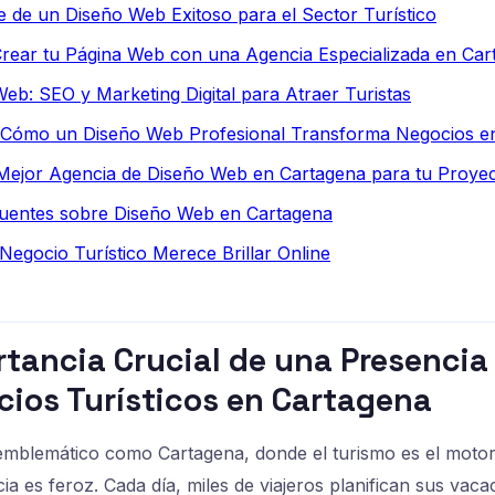
 de un Diseño Web Exitoso para el Sector Turístico
Crear tu Página Web con una Agencia Especializada en Car
Web: SEO y Marketing Digital para Atraer Turistas
: Cómo un Diseño Web Profesional Transforma Negocios e
 Mejor Agencia de Diseño Web en Cartagena para tu Proye
uentes sobre Diseño Web en Cartagena
Negocio Turístico Merece Brillar Online
rtancia Crucial de una Presencia
cios Turísticos en Cartagena
 emblemático como Cartagena, donde el turismo es el moto
ia es feroz. Cada día, miles de viajeros planifican sus vac