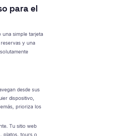
o para el
una simple tarjeta
 reservas y una
bsolutamente
navegan desde sus
er dispositivo,
emás, prioriza los
te. Tu sitio web
, platos, tours o