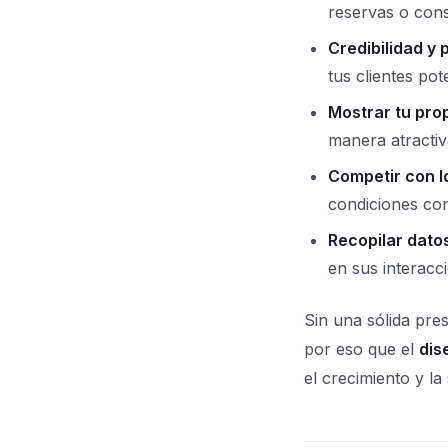
reservas o cons
Credibilidad y 
tus clientes pot
Mostrar tu pro
manera atractiv
Competir con l
condiciones co
Recopilar dato
en sus interacc
Sin una sólida pres
por eso que el
dis
el crecimiento y la