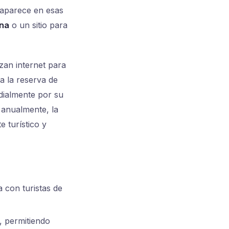
o aparece en esas
ena
o un sitio para
zan internet para
ta la reserva de
dialmente por su
s anualmente, la
e turístico y
 con turistas de
, permitiendo