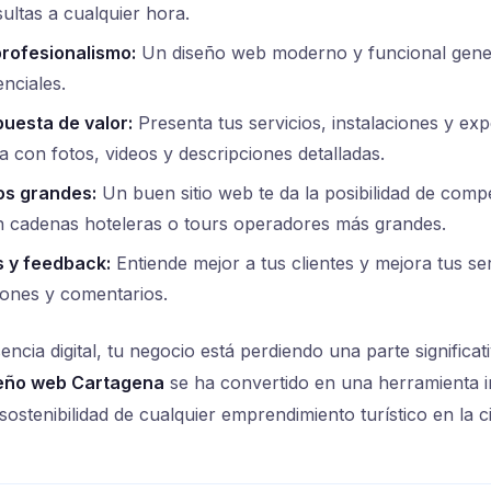
ultas a cualquier hora.
profesionalismo:
Un diseño web moderno y funcional gene
enciales.
puesta de valor:
Presenta tus servicios, instalaciones y exp
a con fotos, videos y descripciones detalladas.
os grandes:
Un buen sitio web te da la posibilidad de compe
n cadenas hoteleras o tours operadores más grandes.
s y feedback:
Entiende mejor a tus clientes y mejora tus se
iones y comentarios.
encia digital, tu negocio está perdiendo una parte significa
eño web Cartagena
se ha convertido en una herramienta i
 sostenibilidad de cualquier emprendimiento turístico en la c