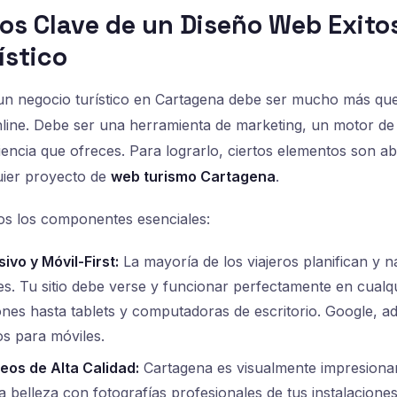
os Clave de un Diseño Web Exitos
ístico
un negocio turístico en Cartagena debe ser mucho más que 
line. Debe ser una herramienta de marketing, un motor de
iencia que ofreces. Para lograrlo, ciertos elementos son a
uier proyecto de
web turismo Cartagena
.
os los componentes esenciales:
vo y Móvil-First:
La mayoría de los viajeros planifican y 
es. Tu sitio debe verse y funcionar perfectamente en cualqui
es hasta tablets y computadoras de escritorio. Google, ad
os para móviles.
eos de Alta Calidad:
Cartagena es visualmente impresionan
a belleza con fotografías profesionales de tus instalaciones