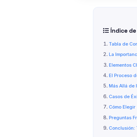
Índice de
Tabla de Co
La Importanc
Elementos Cl
El Proceso 
Más Allá de 
Casos de Éx
Cómo Elegir
Preguntas F
Conclusión: 