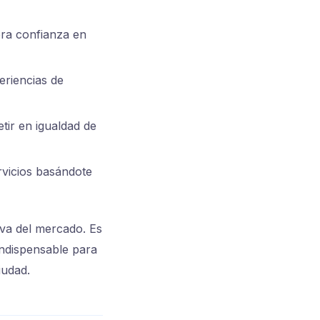
ra confianza en
eriencias de
tir en igualdad de
rvicios basándote
tiva del mercado. Es
ndispensable para
iudad.