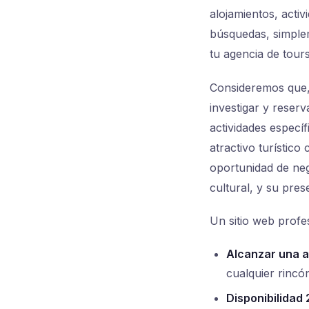
alojamientos, activ
búsquedas, simple
tu agencia de tours
Consideremos que, 
investigar y reserv
actividades especí
atractivo turístico
oportunidad de ne
cultural, y su pres
Un sitio web profes
Alcanzar una a
cualquier rincón
Disponibilidad 