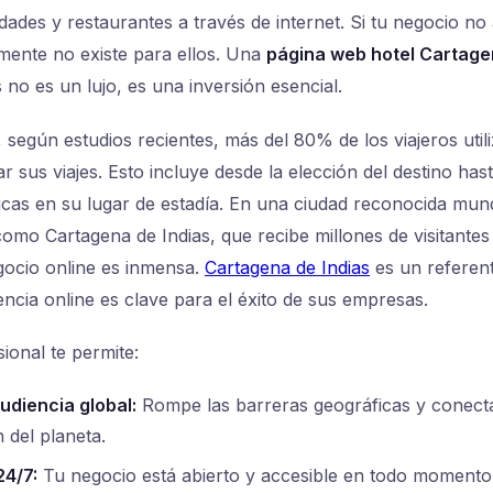
idades y restaurantes a través de internet. Si tu negocio n
mente no existe para ellos. Una
página web hotel Cartag
 no es un lujo, es una inversión esencial.
según estudios recientes, más del 80% de los viajeros utili
ar sus viajes. Esto incluye desde la elección del destino has
ficas en su lugar de estadía. En una ciudad reconocida mun
 como Cartagena de Indias, que recibe millones de visitante
gocio online es inmensa.
Cartagena de Indias
es un referent
encia online es clave para el éxito de sus empresas.
ional te permite:
udiencia global:
Rompe las barreras geográficas y conecta
 del planeta.
24/7:
Tu negocio está abierto y accesible en todo momento