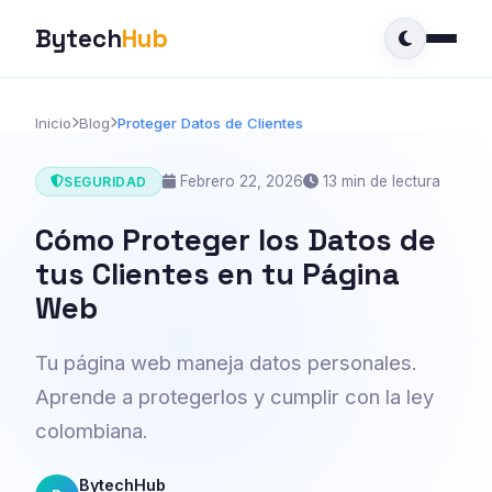
Bytech
Hub
Inicio
Blog
Proteger Datos de Clientes
Febrero 22, 2026
13 min de lectura
SEGURIDAD
Cómo Proteger los Datos de
tus Clientes en tu Página
Web
Tu página web maneja datos personales.
Aprende a protegerlos y cumplir con la ley
colombiana.
BytechHub