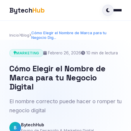
Bytech
Hub
Cómo Elegir el Nombre de Marca para tu
Inicio
Blog
Negocio Dig...
Febrero 26, 2026
10 min de lectura
MARKETING
Cómo Elegir el Nombre de
Marca para tu Negocio
Digital
El nombre correcto puede hacer o romper tu
negocio digital
BytechHub
B
Equipo de Desarrollo & Marketing Digital