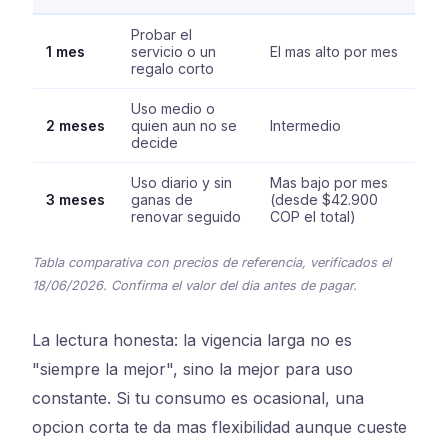
Probar el
1 mes
servicio o un
El mas alto por mes
regalo corto
Uso medio o
2 meses
quien aun no se
Intermedio
decide
Uso diario y sin
Mas bajo por mes
3 meses
ganas de
(desde $42.900
renovar seguido
COP el total)
Tabla comparativa con precios de referencia, verificados el
18/06/2026. Confirma el valor del dia antes de pagar.
La lectura honesta: la vigencia larga no es
"siempre la mejor", sino la mejor para uso
constante. Si tu consumo es ocasional, una
opcion corta te da mas flexibilidad aunque cueste