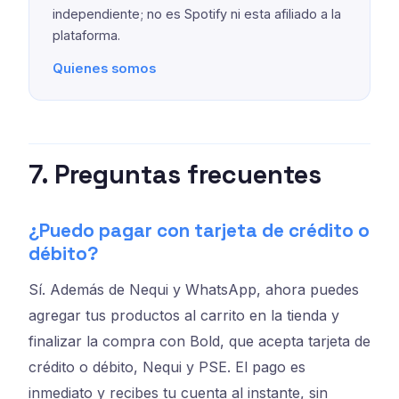
independiente; no es Spotify ni esta afiliado a la
plataforma.
Quienes somos
7. Preguntas frecuentes
¿Puedo pagar con tarjeta de crédito o
débito?
Sí. Además de Nequi y WhatsApp, ahora puedes
agregar tus productos al carrito en la tienda y
finalizar la compra con Bold, que acepta tarjeta de
crédito o débito, Nequi y PSE. El pago es
inmediato y recibes tu cuenta al instante, sin