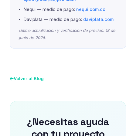
Nequi — medio de pago:
nequi.com.co
Daviplata — medio de pago:
daviplata.com
Ultima actualizacion y verificacion de precios: 18 de
junio de 2026.
Volver al Blog
¿Necesitas ayuda
con tu proyecto