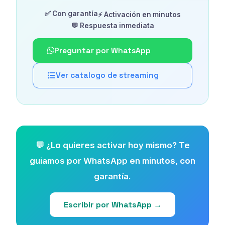
✅ Con garantía
⚡ Activación en minutos
💬 Respuesta inmediata
Preguntar por WhatsApp
Ver catalogo de streaming
💬 ¿Lo quieres activar hoy mismo? Te
guiamos por WhatsApp en minutos, con
garantía.
Escribir por WhatsApp →