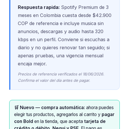
Respuesta rapida:
Spotify Premium de 3
meses en Colombia cuesta desde $42.900
COP de referencia e incluye musica sin
anuncios, descargas y audio hasta 320
kbps en un perfil. Conviene si escuchas a
diario y no quieres renovar tan seguido; si
apenas pruebas, una vigencia mensual
encaja mejor.
Precios de referencia verificados el 18/06/2026.
Confirma el valor del dia antes de pagar.
🛒 Nuevo — compra automática:
ahora puedes
elegir tus productos, agregarlos al carrito y
pagar
con Bold
en la tienda, que acepta
tarjeta de
crédito o débito, Nequi y PSE
. El pago es