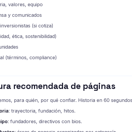
ria, valores, equipo
nsa y comunicados
nversionistas (si cotiza)
idad, ética, sostenibilidad)
unidades
al (términos, compliance)
tura recomendada de páginas
emos, para quién, por qué confiar. Historia en 60 segundos
oria
: trayectoria, fundación, hitos.
uipo
: fundadores, directivos con bios.