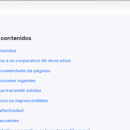
 contenidos
ntenidos
ia a un corporativo de otros sitios
recomendada de páginas
isuales vigentes
e transmite solidez
cnicos imprescindibles
efectividad
recuentes