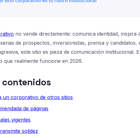
l sitio corporativo es tu rostro institucional
rativo
no vende directamente: comunica identidad, inspira 
serias de prospectos, inversionistas, prensa y candidatos. 
gresiva, este sitio es pieza de comunicación institucional. 
o que realmente funcione en 2026.
e contenidos
a un corporativo de otros sitios
omendada de páginas
ales vigentes
ransmite solidez