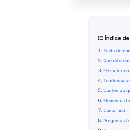
Índice de
Tabla de co
Qué diferenc
Estructura 
Tendencias v
Contenido qu
Elementos té
Cómo medir 
Preguntas f