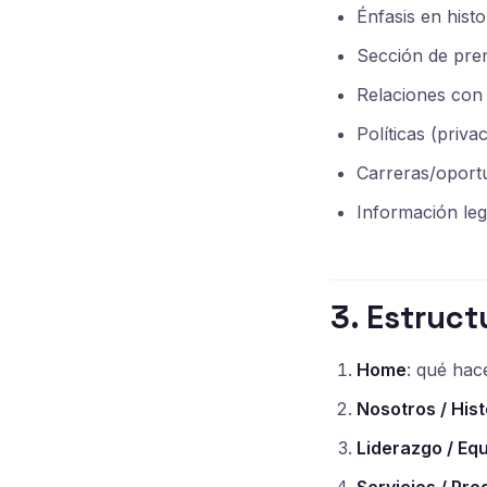
Énfasis en histo
Sección de pre
Relaciones con i
Políticas (privac
Carreras/oport
Información leg
3. Estruc
Home
: qué hac
Nosotros / Hist
Liderazgo / Eq