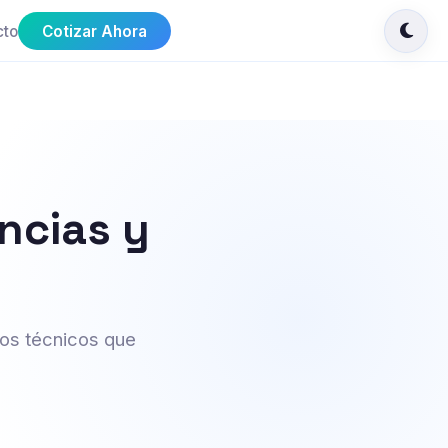
cto
Cotizar Ahora
ncias y
tos técnicos que