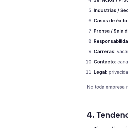
Servicios / Pr
Industrias / Se
Casos de éxito
Prensa / Sala d
Responsabilida
Carreras
: vaca
Contacto
: cana
Legal
: privacid
No toda empresa ne
4. Tendenc