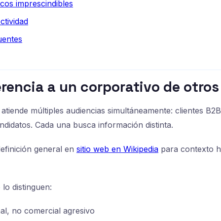
cos imprescindibles
ctividad
uentes
erencia a un corporativo de otros 
o atiende múltiples audiencias simultáneamente: clientes B2B,
andidatos. Cada una busca información distinta.
definición general en
sitio web en Wikipedia
para contexto hi
 lo distinguen:
nal, no comercial agresivo