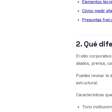
Elementos técni
Cómo medir efe
Preguntas frec
2. Qué dif
El sitio corporativ
aliados, prensa, c
Puedes revisar la 
estructural.
Características que
Tono institucio