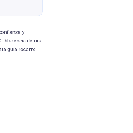
confianza y
A diferencia de una
Esta guía recorre