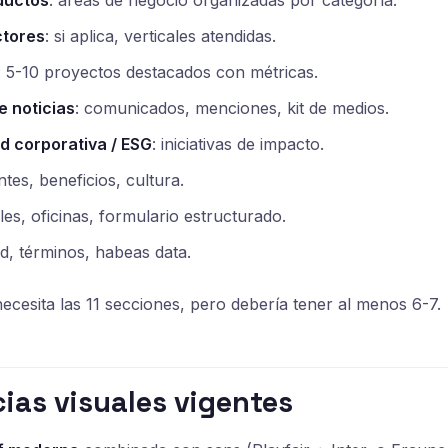
oductos
: áreas de negocio organizadas por categoría.
ctores
: si aplica, verticales atendidas.
: 5-10 proyectos destacados con métricas.
e noticias
: comunicados, menciones, kit de medios.
d corporativa / ESG
: iniciativas de impacto.
ntes, beneficios, cultura.
les, oficinas, formulario estructurado.
ad, términos, habeas data.
cesita las 11 secciones, pero debería tener al menos 6-7.
ias visuales vigentes