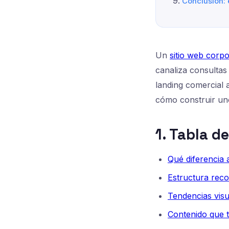
Conclusión: e
Un
sitio web corpo
canaliza consultas 
landing comercial a
cómo construir un
1. Tabla d
Qué diferencia 
Estructura rec
Tendencias visu
Contenido que t