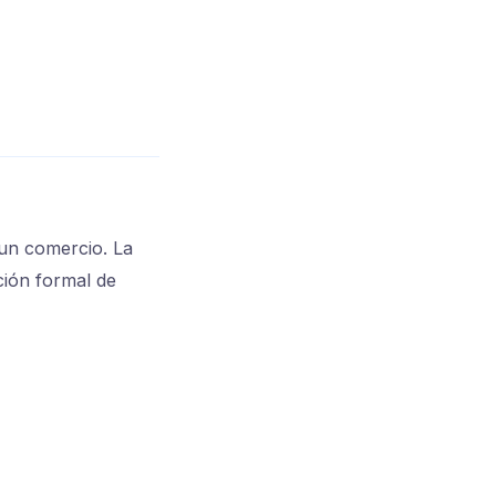
 un comercio. La
ción formal de