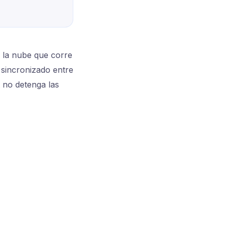
n la nube que corre
 sincronizado entre
t no detenga las