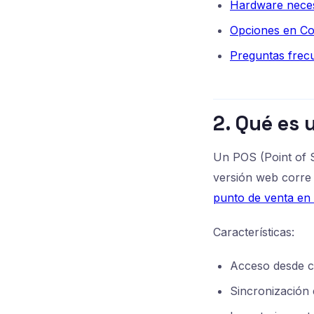
Hardware nece
Opciones en Co
Preguntas frec
2. Qué es
Un POS (Point of S
versión web corre 
punto de venta en 
Características:
Acceso desde cua
Sincronización 