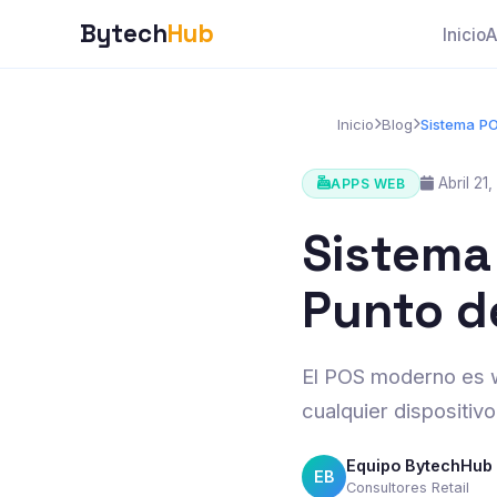
Bytech
Hub
Inicio
A
Inicio
Blog
Sistema PO
Abril 21
APPS WEB
Sistema
Punto d
El POS moderno es w
cualquier dispositivo
Equipo BytechHub
EB
Consultores Retail