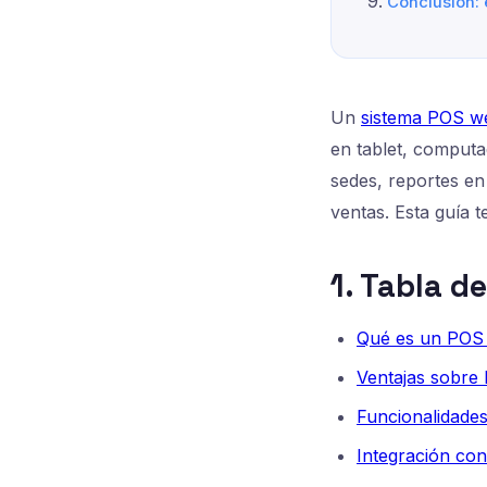
Conclusión:
Un
sistema POS w
en tablet, computa
sedes, reportes en
ventas. Esta guía t
1. Tabla d
Qué es un POS
Ventajas sobre 
Funcionalidades
Integración con