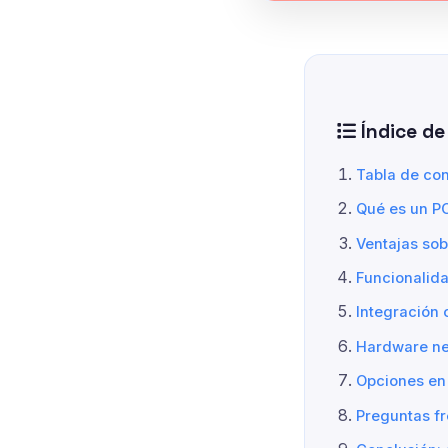
Índice de
Tabla de co
Qué es un P
Ventajas sob
Funcionalid
Integración 
Hardware ne
Opciones en
Preguntas f