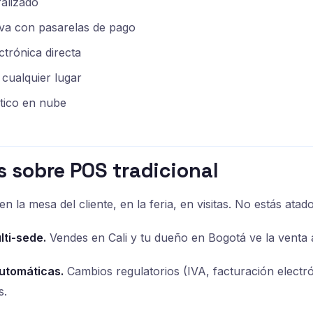
ralizado
iva con pasarelas de pago
ctrónica directa
cualquier lugar
tico en nube
s sobre POS tradicional
n la mesa del cliente, en la feria, en visitas. No estás atado
lti-sede.
Vendes en Cali y tu dueño en Bogotá ve la venta a
utomáticas.
Cambios regulatorios (IVA, facturación electró
s.