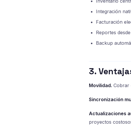
Inventario cent
Integración nat
Facturación ele
Reportes desde 
Backup automá
3. Ventaja
Movilidad.
Cobrar e
Sincronización mu
Actualizaciones a
proyectos costoso