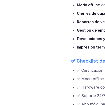
Modo offline
co
Cierres de caj
Reportes de ve
Gestión de em
Devoluciones y
Impresión térm
✅ Checklist d
✅ Certificació
✅ Modo offline 
✅ Hardware com
✅ Soporte 24/7
✅ App móvil na