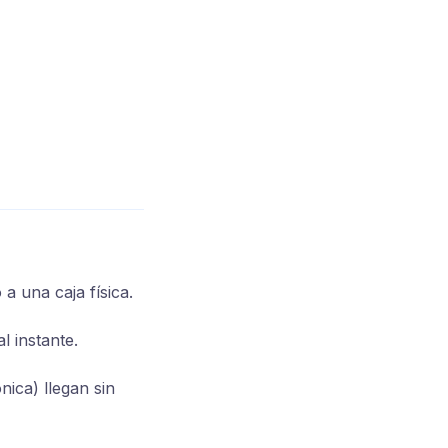
 a una caja física.
l instante.
nica) llegan sin