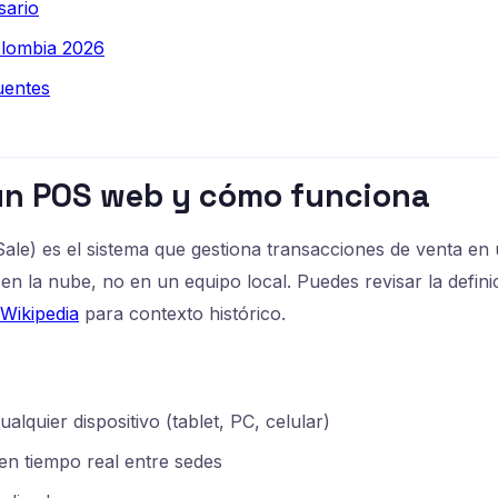
sario
lombia 2026
uentes
 un POS web y cómo funciona
ale) es el sistema que gestiona transacciones de venta en
en la nube, no en un equipo local. Puedes revisar la defini
Wikipedia
para contexto histórico.
lquier dispositivo (tablet, PC, celular)
en tiempo real entre sedes