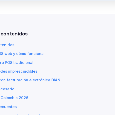
 contenidos
ntenidos
OS web y cómo funciona
re POS tradicional
ades imprescindibles
con facturación electrónica DIAN
cesario
 Colombia 2026
recuentes