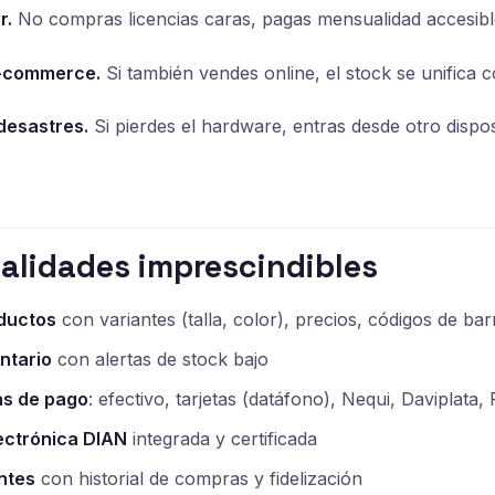
r.
No compras licencias caras, pagas mensualidad accesibl
e-commerce.
Si también vendes online, el stock se unifica c
desastres.
Si pierdes el hardware, entras desde otro dispos
alidades imprescindibles
ductos
con variantes (talla, color), precios, códigos de bar
ntario
con alertas de stock bajo
as de pago
: efectivo, tarjetas (datáfono), Nequi, Daviplata,
ectrónica DIAN
integrada y certificada
ntes
con historial de compras y fidelización