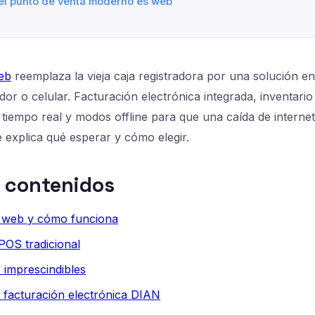
 el punto de venta moderno es web
eb
reemplaza la vieja caja registradora por una solución e
dor o celular. Facturación electrónica integrada, inventario
 tiempo real y modos offline para que una caída de interne
e explica qué esperar y cómo elegir.
e contenidos
 web y cómo funciona
POS tradicional
 imprescindibles
 facturación electrónica DIAN