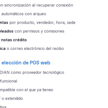
n sincronización al recuperar conexión
a
automáticos con arqueo
ntas
por producto, vendedor, hora, sede
pleados
con permisos y comisiones
 notas crédito
ica
o correo electrónico del recibo
e elección de POS web
n DIAN como proveedor tecnológico
funcional
patible con el que ya tienes
 o extendido
tiva