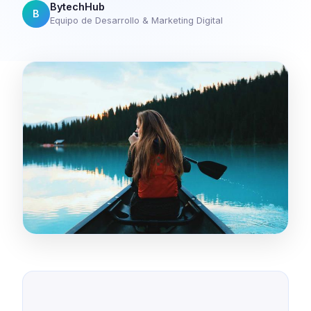
BytechHub
B
Equipo de Desarrollo & Marketing Digital