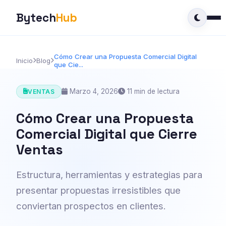
Bytech
Hub
Cómo Crear una Propuesta Comercial Digital
Inicio
Blog
que Cie...
Marzo 4, 2026
11 min de lectura
VENTAS
Cómo Crear una Propuesta
Comercial Digital que Cierre
Ventas
Estructura, herramientas y estrategias para
presentar propuestas irresistibles que
conviertan prospectos en clientes.