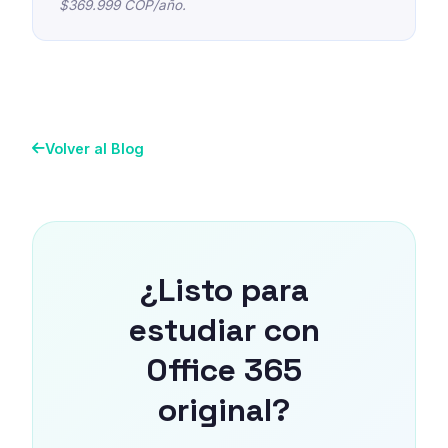
$369.999 COP/año.
Volver al Blog
¿Listo para
estudiar con
Office 365
original?