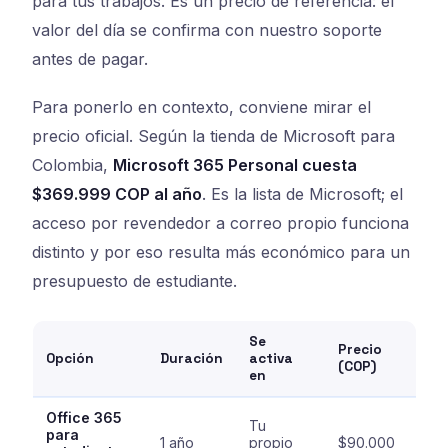
para tus trabajos. Es un precio de referencia: el
valor del día se confirma con nuestro soporte
antes de pagar.
Para ponerlo en contexto, conviene mirar el
precio oficial. Según la tienda de Microsoft para
Colombia,
Microsoft 365 Personal cuesta
$369.999 COP al año
. Es la lista de Microsoft; el
acceso por revendedor a correo propio funciona
distinto y por eso resulta más económico para un
presupuesto de estudiante.
Se
Precio
Opción
Duración
activa
(COP)
en
Office 365
Tu
para
1 año
propio
$90.000