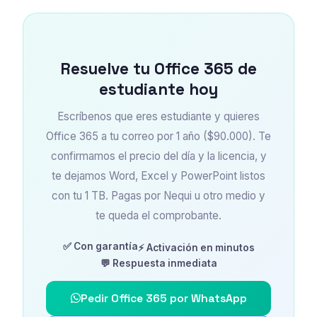
Resuelve tu Office 365 de
estudiante hoy
Escríbenos que eres estudiante y quieres
Office 365 a tu correo por 1 año ($90.000). Te
confirmamos el precio del día y la licencia, y
te dejamos Word, Excel y PowerPoint listos
con tu 1 TB. Pagas por Nequi u otro medio y
te queda el comprobante.
✅ Con garantía
⚡ Activación en minutos
💬 Respuesta inmediata
Pedir Office 365 por WhatsApp