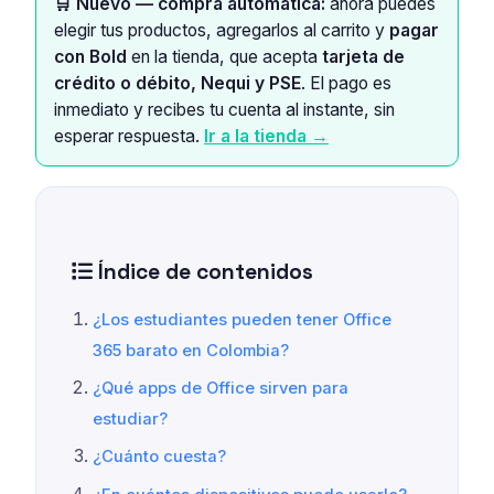
🛒 Nuevo — compra automática:
ahora puedes
elegir tus productos, agregarlos al carrito y
pagar
con Bold
en la tienda, que acepta
tarjeta de
crédito o débito, Nequi y PSE
. El pago es
inmediato y recibes tu cuenta al instante, sin
esperar respuesta.
Ir a la tienda →
Índice de contenidos
¿Los estudiantes pueden tener Office
365 barato en Colombia?
¿Qué apps de Office sirven para
estudiar?
¿Cuánto cuesta?