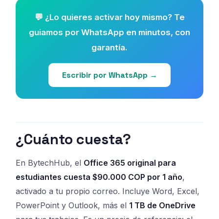
💬 ¿Lo quieres activar hoy mismo? Te
guiamos por WhatsApp en minutos, con
garantía.
Escribir por WhatsApp →
¿Cuánto cuesta?
En BytechHub, el
Office 365 original para
estudiantes cuesta $90.000 COP por 1 año
,
activado a tu propio correo. Incluye Word, Excel,
PowerPoint y Outlook, más el
1 TB de OneDrive