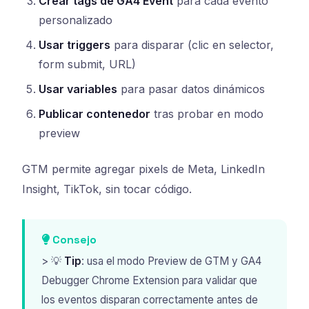
Crear tags de GA4 Event
para cada evento
personalizado
Usar triggers
para disparar (clic en selector,
form submit, URL)
Usar variables
para pasar datos dinámicos
Publicar contenedor
tras probar en modo
preview
GTM permite agregar pixels de Meta, LinkedIn
Insight, TikTok, sin tocar código.
Consejo
> 💡
Tip
: usa el modo Preview de GTM y GA4
Debugger Chrome Extension para validar que
los eventos disparan correctamente antes de