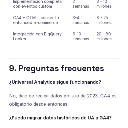
Implementación completa
2
3 - 10
con eventos custom
semanas
millones
GA4 + GTM + consent +
3-4
8 - 25
enhanced e-commerce
semanas
millones
Integración con BigQuery,
6-10
20 - 80
Looker
semanas
millones
9. Preguntas frecuentes
¿Universal Analytics sigue funcionando?
No, dejó de recibir datos en julio de 2023. GA4 es
obligatorio desde entonces.
¿Puedo migrar datos históricos de UA a GA4?