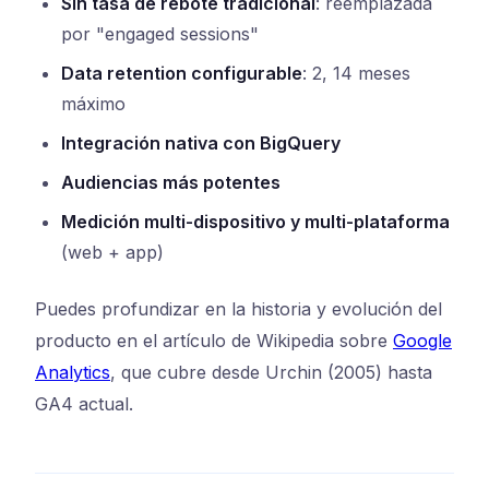
Sin tasa de rebote tradicional
: reemplazada
por "engaged sessions"
Data retention configurable
: 2, 14 meses
máximo
Integración nativa con BigQuery
Audiencias más potentes
Medición multi-dispositivo y multi-plataforma
(web + app)
Puedes profundizar en la historia y evolución del
producto en el artículo de Wikipedia sobre
Google
Analytics
, que cubre desde Urchin (2005) hasta
GA4 actual.