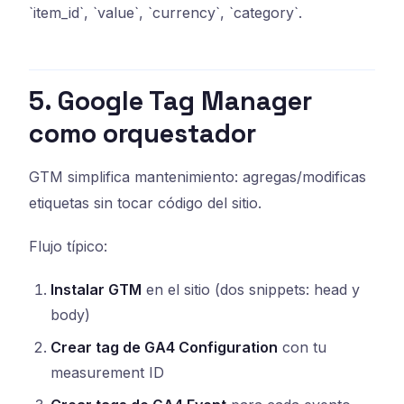
`item_id`, `value`, `currency`, `category`.
5. Google Tag Manager
como orquestador
GTM simplifica mantenimiento: agregas/modificas
etiquetas sin tocar código del sitio.
Flujo típico:
Instalar GTM
en el sitio (dos snippets: head y
body)
Crear tag de GA4 Configuration
con tu
measurement ID