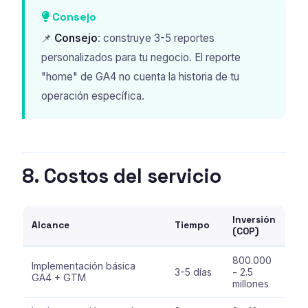
Consejo
📌
Consejo
: construye 3-5 reportes
personalizados para tu negocio. El reporte
"home" de GA4 no cuenta la historia de tu
operación específica.
8. Costos del servicio
Inversión
Alcance
Tiempo
(COP)
800.000
Implementación básica
3-5 días
- 2.5
GA4 + GTM
millones