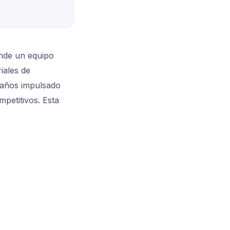
onde un equipo
iales de
 años impulsado
mpetitivos. Esta