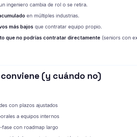
un ingeniero cambia de rol o se retira.
acumulado
en múltiples industrias.
vos más bajos
que contratar equipo propio.
to que no podrías contratar directamente
(seniors con ex
 conviene (y cuándo no)
des con plazos ajustados
orales a equipos internos
i-fase con roadmap largo