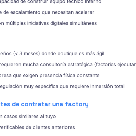
pacidad de construir equipo técnico interno
e de escalamiento que necesitan acelerar
 múltiples iniciativas digitales simultáneas
eños (< 3 meses) donde boutique es más ágil
equieren mucha consultoría estratégica (factories ejecuta
resa que exigen presencia física constante
regulación muy específica que requiere inmersión total
ntes de contratar una factory
n casos similares al tuyo
rificables de clientes anteriores