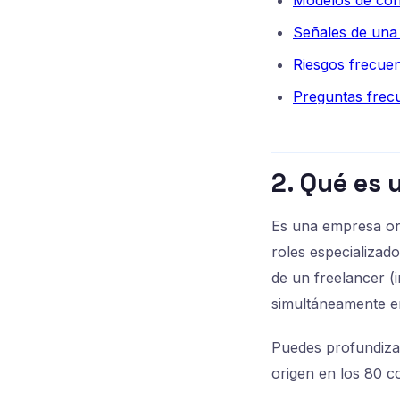
Modelos de con
Señales de una 
Riesgos frecue
Preguntas frec
2. Qué es 
Es una empresa org
roles especializad
de un freelancer (i
simultáneamente e
Puedes profundiza
origen en los 80 co