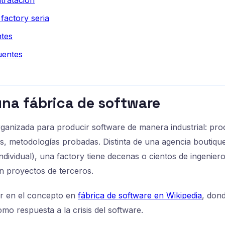
tratación
factory seria
ntes
uentes
una fábrica de software
anizada para producir software de manera industrial: proc
os, metodologías probadas. Distinta de una agencia boutiqu
ndividual), una factory tiene decenas o cientos de ingenier
n proyectos de terceros.
r en el concepto en
fábrica de software en Wikipedia
, don
mo respuesta a la crisis del software.