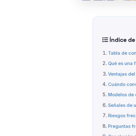
Índice de
Tabla de co
Qué es una f
Ventajas de
Cuándo conv
Modelos de 
Señales de u
Riesgos fre
Preguntas f