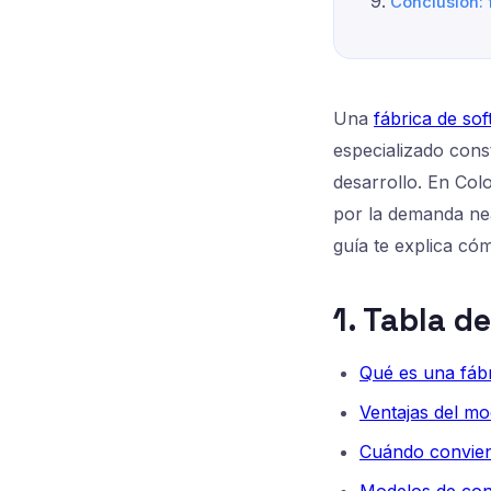
Conclusión: 
Una
fábrica de so
especializado cons
desarrollo. En Col
por la demanda nea
guía te explica có
1. Tabla d
Qué es una fábr
Ventajas del mo
Cuándo convien