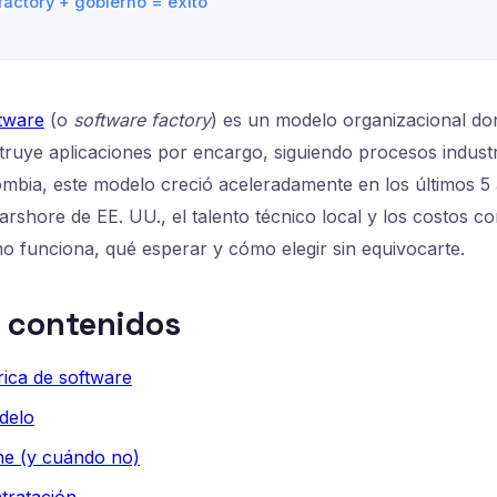
factory + gobierno = éxito
ftware
(o
software factory
) es un modelo organizacional d
truye aplicaciones por encargo, siguiendo procesos industr
ombia, este modelo creció aceleradamente en los últimos 5
rshore de EE. UU., el talento técnico local y los costos co
mo funciona, qué esperar y cómo elegir sin equivocarte.
e contenidos
ica de software
delo
e (y cuándo no)