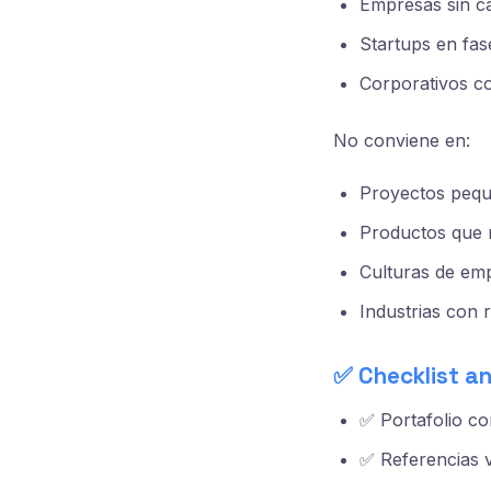
Empresas sin ca
Startups en fas
Corporativos con
No conviene en:
Proyectos pequ
Productos que r
Culturas de emp
Industrias con 
✅ Checklist a
✅ Portafolio co
✅ Referencias ve