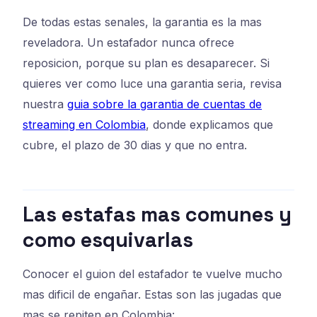
De todas estas senales, la garantia es la mas
reveladora. Un estafador nunca ofrece
reposicion, porque su plan es desaparecer. Si
quieres ver como luce una garantia seria, revisa
nuestra
guia sobre la garantia de cuentas de
streaming en Colombia
, donde explicamos que
cubre, el plazo de 30 dias y que no entra.
Las estafas mas comunes y
como esquivarlas
Conocer el guion del estafador te vuelve mucho
mas dificil de engañar. Estas son las jugadas que
mas se repiten en Colombia: