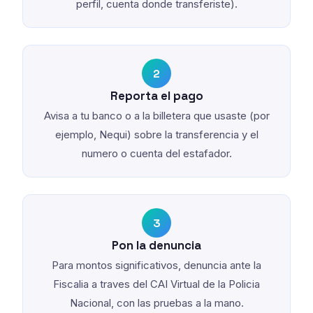
perfil, cuenta donde transferiste).
2
Reporta el pago
Avisa a tu banco o a la billetera que usaste (por
ejemplo, Nequi) sobre la transferencia y el
numero o cuenta del estafador.
3
Pon la denuncia
Para montos significativos, denuncia ante la
Fiscalia a traves del CAI Virtual de la Policia
Nacional, con las pruebas a la mano.