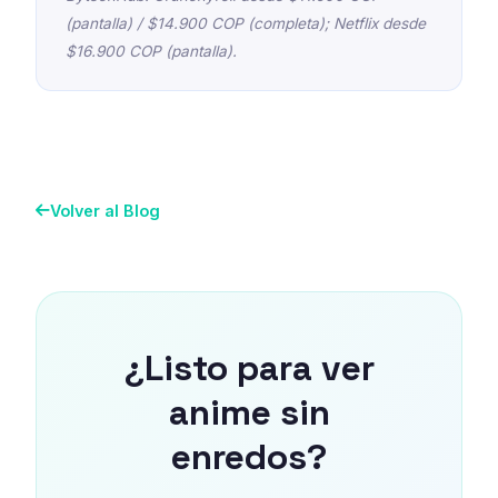
(pantalla) / $14.900 COP (completa); Netflix desde
$16.900 COP (pantalla).
Volver al Blog
¿Listo para ver
anime sin
enredos?