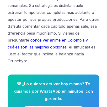
semanales. Su estrategia es distinta: suele
estrenar temporadas completas más adelante o
apostar por sus propias producciones. Para quien
disfruta comentar cada capítulo apenas sale, esa
diferencia pesa muchísimo. Si vienes de
preguntarte
dónde ver anime en Colombia y
cuáles son las mejores opciones
, el simulcast es
justo el factor que inclina la balanza hacia
Crunchyroll.
💬 ¿Lo quieres activar hoy mismo? Te
guiamos por WhatsApp en minutos, con
garantía.