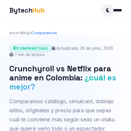
Bytech
Hub
Inicio
Blog
Comparativas
Actualizado 26 de junio, 2026
COMPARATIVAS
7 min de lectura
Crunchyroll vs Netflix para
anime en Colombia:
¿cuál es
mejor?
Comparamos catálogo, simulcast, doblaje
latino, originales y precio para que sepas
cuál te conviene más según seas un otaku
que quiere verlo todo o un espectador