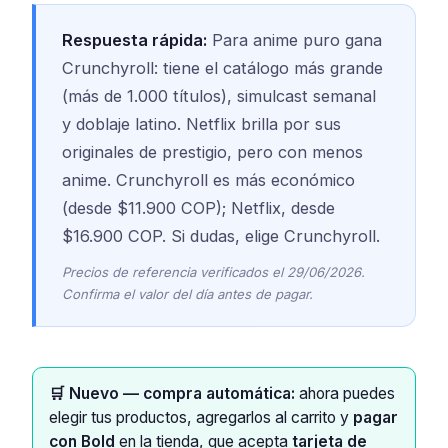
Respuesta rápida:
Para anime puro gana
Crunchyroll: tiene el catálogo más grande
(más de 1.000 títulos), simulcast semanal
y doblaje latino. Netflix brilla por sus
originales de prestigio, pero con menos
anime. Crunchyroll es más económico
(desde $11.900 COP); Netflix, desde
$16.900 COP. Si dudas, elige Crunchyroll.
Precios de referencia verificados el 29/06/2026.
Confirma el valor del día antes de pagar.
🛒 Nuevo — compra automática:
ahora puedes
elegir tus productos, agregarlos al carrito y
pagar
con Bold
en la tienda, que acepta
tarjeta de