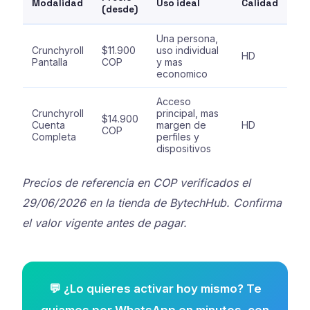
Modalidad
Uso ideal
Calidad
(desde)
Una persona,
Crunchyroll
$11.900
uso individual
HD
Pantalla
COP
y mas
economico
Acceso
Crunchyroll
principal, mas
$14.900
Cuenta
margen de
HD
COP
Completa
perfiles y
dispositivos
Precios de referencia en COP verificados el
29/06/2026 en la tienda de BytechHub. Confirma
el valor vigente antes de pagar.
💬 ¿Lo quieres activar hoy mismo? Te