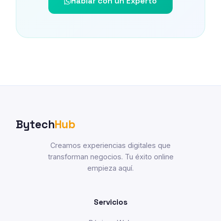
Hablar con un Experto
Bytech
Hub
Creamos experiencias digitales que
transforman negocios. Tu éxito online
empieza aquí.
Servicios