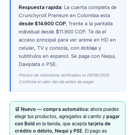
Respuesta rapida:
La cuenta completa de
Crunchyroll Premium en Colombia esta
desde $14.900 COP
, frente a la pantalla
individual desde $11.900 COP. Te da el
acceso principal para ver anime en HD en
celular, TV y consola, con doblaje y
subtitulos en espanol. Se paga con Nequi,
Daviplata o PSE.
Precios de referencia verificados el 29/06/2026.
Confirma el valor del dia antes de pagar.
🛒 Nuevo — compra automática:
ahora puedes
elegir tus productos, agregarlos al carrito y
pagar
con Bold
en la tienda, que acepta
tarjeta de
crédito o débito, Nequi y PSE
. El pago es