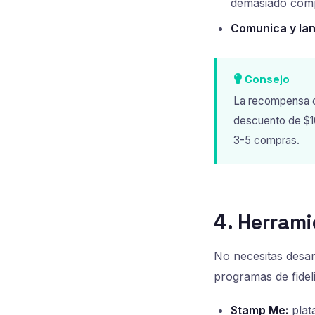
demasiado comp
Comunica y lan
Consejo
La recompensa de
descuento de $10
3-5 compras.
4. Herrami
No necesitas desar
programas de fidel
Stamp Me:
plata