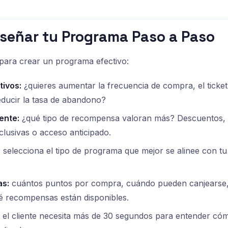
iseñar tu Programa Paso a Paso
para crear un programa efectivo:
tivos:
¿quieres aumentar la frecuencia de compra, el ticket
educir la tasa de abandono?
ente:
¿qué tipo de recompensa valoran más? Descuentos, p
clusivas o acceso anticipado.
:
selecciona el tipo de programa que mejor se alinee con tu
as:
cuántos puntos por compra, cuándo pueden canjearse, 
é recompensas están disponibles.
 el cliente necesita más de 30 segundos para entender có