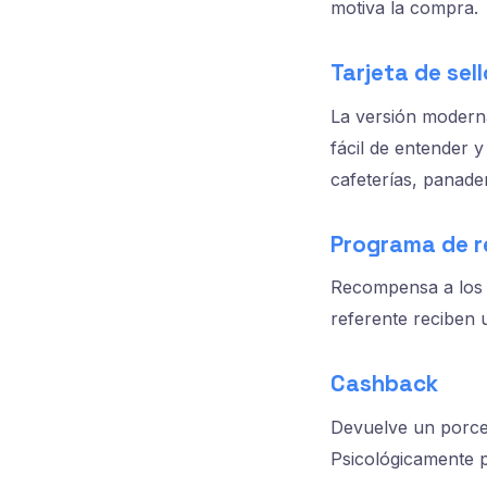
motiva la compra.
Tarjeta de sell
La versión moderna 
fácil de entender
cafeterías, panade
Programa de r
Recompensa a los c
referente reciben 
Cashback
Devuelve un porce
Psicológicamente p