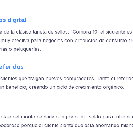
os digital
de la clásica tarjeta de sellos: "Compra 10, el siguiente es 
 y muy efectiva para negocios con productos de consumo 
rías o peluquerías.
eferidos
lientes que traigan nuevos compradores. Tanto el referid
un beneficio, creando un ciclo de crecimiento orgánico.
ntaje del monto de cada compra como saldo para futuras
oderoso porque el cliente siente que está ahorrando mien