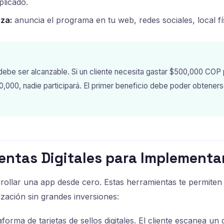
licado.
za:
anuncia el programa en tu web, redes sociales, local f
be ser alcanzable. Si un cliente necesita gastar $500,000 COP 
,000, nadie participará. El primer beneficio debe poder obteners
entas Digitales para Implementa
rollar una app desde cero. Estas herramientas te permite
ización sin grandes inversiones:
forma de tarjetas de sellos digitales. El cliente escanea u