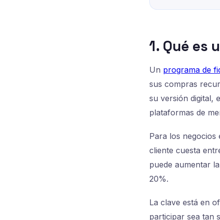
1. Qué es 
Un
programa de fi
sus compras recurr
su versión digital
plataformas de mens
Para los negocios 
cliente cuesta ent
puede aumentar la
20%.
La clave está en o
participar sea tan