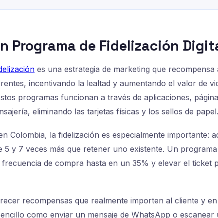
un Programa de Fidelización Digit
delización
es una estrategia de marketing que recompensa a
entes, incentivando la lealtad y aumentando el valor de vid
, estos programas funcionan a través de aplicaciones, págin
ajería, eliminando las tarjetas físicas y los sellos de papel
en Colombia, la fidelización es especialmente importante: a
re 5 y 7 veces más que retener uno existente. Un programa
 frecuencia de compra hasta en un 35% y elevar el ticket
frecer recompensas que realmente importen al cliente y e
 sencillo como enviar un mensaje de WhatsApp o escanear 