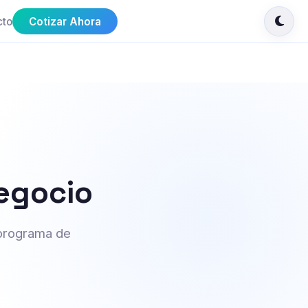
cto
Cotizar Ahora
Negocio
 programa de