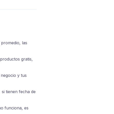
 promedio, las
roductos gratis,
 negocio y tus
si tienen fecha de
mo funciona, es