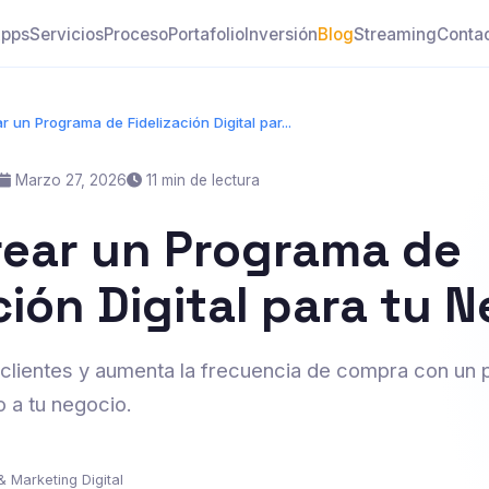
pps
Servicios
Proceso
Portafolio
Inversión
Blog
Streaming
Conta
 un Programa de Fidelización Digital par...
Marzo 27, 2026
11 min de lectura
ear un Programa de
ción Digital para tu 
 clientes y aumenta la frecuencia de compra con un
o a tu negocio.
& Marketing Digital