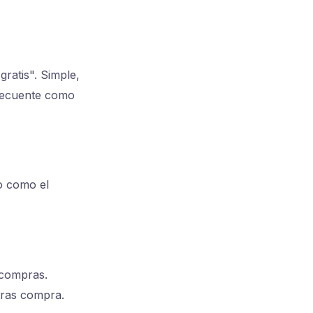
gratis". Simple,
frecuente como
o como el
 compras.
tras compra.