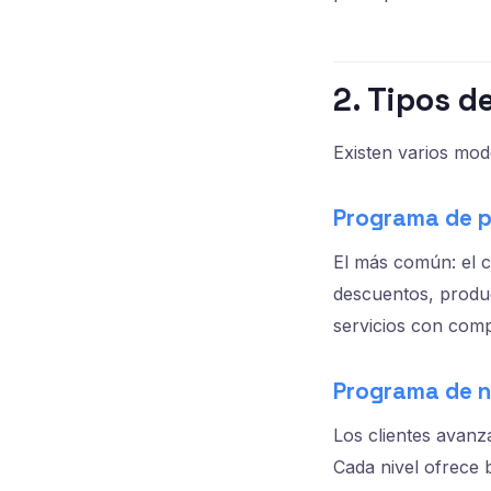
2. Tipos d
Existen varios mode
Programa de 
El más común: el 
descuentos, produc
servicios con comp
Programa de ni
Los clientes avanz
Cada nivel ofrece 