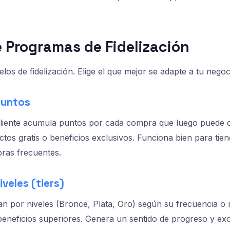
e Programas de Fidelización
los de fidelización. Elige el que mejor se adapte a tu negoc
puntos
cliente acumula puntos por cada compra que luego puede 
tos gratis o beneficios exclusivos. Funciona bien para tien
ras frecuentes.
veles (tiers)
an por niveles (Bronce, Plata, Oro) según su frecuencia 
beneficios superiores. Genera un sentido de progreso y exc