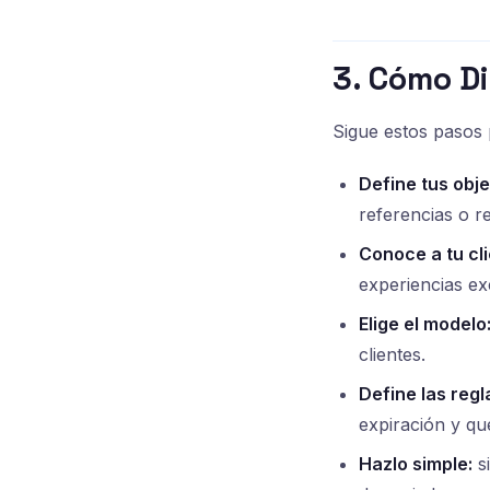
3. Cómo D
Sigue estos pasos 
Define tus obje
referencias o r
Conoce a tu cli
experiencias ex
Elige el modelo
clientes.
Define las regl
expiración y qu
Hazlo simple:
si