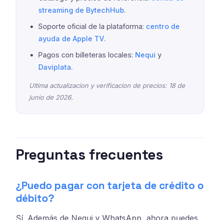
streaming de BytechHub
.
Soporte oficial de la plataforma:
centro de
ayuda de Apple TV
.
Pagos con billeteras locales:
Nequi
y
Daviplata
.
Ultima actualizacion y verificacion de precios: 18 de
junio de 2026.
Preguntas frecuentes
¿Puedo pagar con tarjeta de crédito o
débito?
Sí. Además de Nequi y WhatsApp, ahora puedes