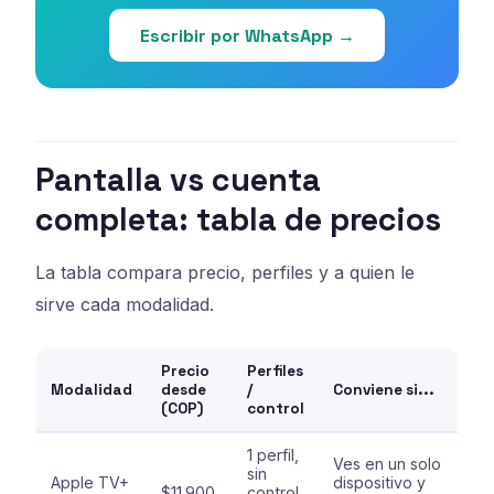
Escribir por WhatsApp →
Pantalla vs cuenta
completa: tabla de precios
La tabla compara precio, perfiles y a quien le
sirve cada modalidad.
Precio
Perfiles
Modalidad
desde
/
Conviene si...
(COP)
control
1 perfil,
Ves en un solo
sin
Apple TV+
dispositivo y
$11.900
control