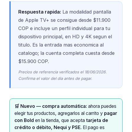
Respuesta rapida:
La modalidad pantalla
de Apple TV+ se consigue desde $11.900
COP e incluye un perfil individual para tu
dispositivo principal, en HD y 4K segun el
titulo. Es la entrada mas economica al
catalogo; la cuenta completa cuesta desde
$15.900 COP.
Precios de referencia verificados el 18/06/2026.
Confirma el valor del dia antes de pagar.
🛒 Nuevo — compra automática:
ahora puedes
elegir tus productos, agregarlos al carrito y
pagar
con Bold
en la tienda, que acepta
tarjeta de
crédito o débito, Nequi y PSE
. El pago es