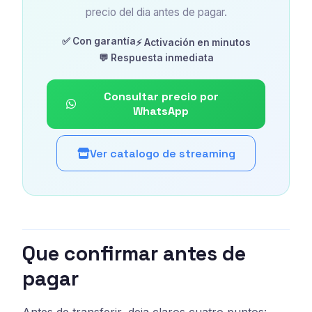
precio del dia antes de pagar.
✅ Con garantía
⚡ Activación en minutos
💬 Respuesta inmediata
Consultar precio por
WhatsApp
Ver catalogo de streaming
Que confirmar antes de
pagar
Antes de transferir, deja claros cuatro puntos: