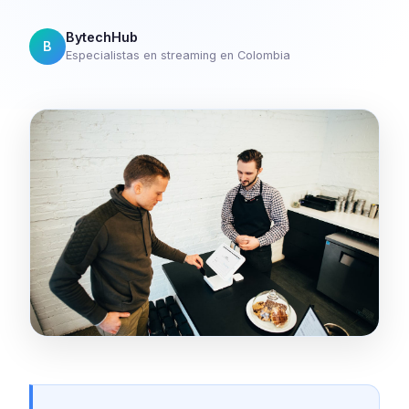
BytechHub
B
Especialistas en streaming en Colombia