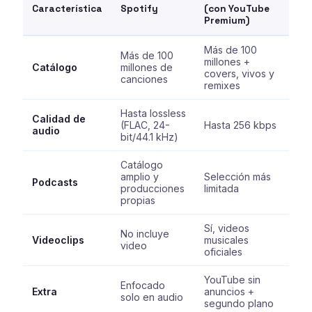
Característica
Spotify
(con YouTube
Premium)
Más de 100
Más de 100
millones +
Catálogo
millones de
covers, vivos y
canciones
remixes
Hasta lossless
Calidad de
(FLAC, 24-
Hasta 256 kbps
audio
bit/44.1 kHz)
Catálogo
amplio y
Selección más
Podcasts
producciones
limitada
propias
Sí, videos
No incluye
Videoclips
musicales
video
oficiales
YouTube sin
Enfocado
Extra
anuncios +
solo en audio
segundo plano