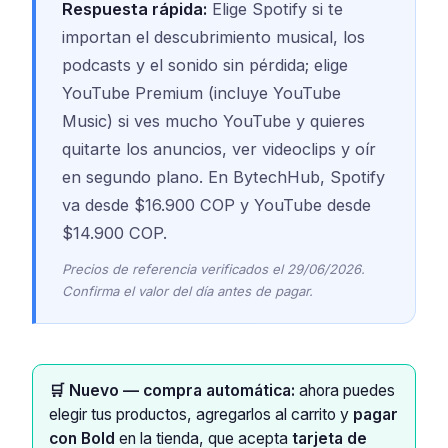
Respuesta rápida:
Elige Spotify si te
importan el descubrimiento musical, los
podcasts y el sonido sin pérdida; elige
YouTube Premium (incluye YouTube
Music) si ves mucho YouTube y quieres
quitarte los anuncios, ver videoclips y oír
en segundo plano. En BytechHub, Spotify
va desde $16.900 COP y YouTube desde
$14.900 COP.
Precios de referencia verificados el 29/06/2026.
Confirma el valor del día antes de pagar.
🛒 Nuevo — compra automática:
ahora puedes
elegir tus productos, agregarlos al carrito y
pagar
con Bold
en la tienda, que acepta
tarjeta de