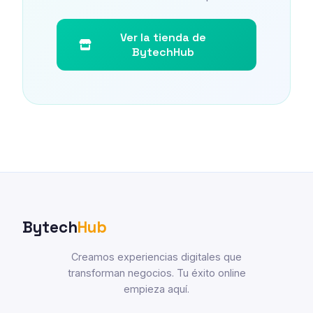
Ver la tienda de
BytechHub
Bytech
Hub
Creamos experiencias digitales que
transforman negocios. Tu éxito online
empieza aquí.