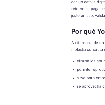
dar un detalle digit
reto no es pagar rá
justo en eso: valida
Por qué Y
A diferencia de u
molestia concreta 
elimina los anu
permite reprod
sirve para entre
se aprovecha de