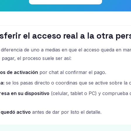
ferir el acceso real a la otra pe
diferencia de uno a medias en que el acceso queda en man
 pagar, el proceso suele ser así:
tos de activación
por chat al confirmar el pago.
a:
se los pasas directo o coordinas que se active sobre la 
resa en su dispositivo
(celular, tablet o PC) y comprueba
 quedó activo
antes de dar por listo el detalle.