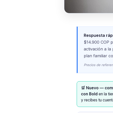
Respuesta ráp
$14.900 COP po
activación a la
plan familiar co
Precios de referen
🛒 Nuevo — com
con Bold
en la ti
y recibes tu cuent