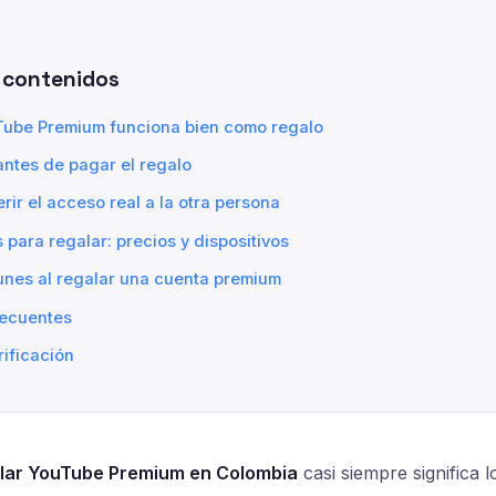
 contenidos
Tube Premium funciona bien como regalo
antes de pagar el regalo
rir el acceso real a la otra persona
para regalar: precios y dispositivos
unes al regalar una cuenta premium
recuentes
rificación
lar YouTube Premium en Colombia
casi siempre significa 