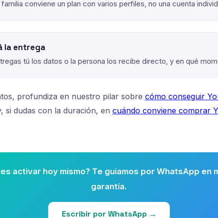
 familia conviene un plan con varios perfiles, no una cuenta individ
 la entrega
ntregas tú los datos o la persona los recibe directo, y en qué mom
tos, profundiza en nuestro pilar sobre
cómo conseguir Y
, si dudas con la duración, en
cuándo conviene comprar 
eres activar hoy mismo? Te guiamos por WhatsApp en m
garantía.
Escribir por WhatsApp →