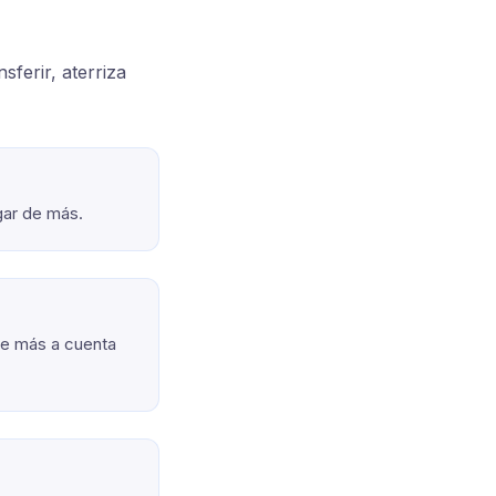
sferir, aterriza
gar de más.
ale más a cuenta