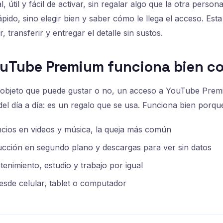
al, útil y fácil de activar, sin regalar algo que la otra perso
pido, sino elegir bien y saber cómo le llega el acceso. Est
r, transferir y entregar el detalle sin sustos.
ouTube Premium funciona bien c
n objeto que puede gustar o no, un acceso a YouTube Pre
del día a día: es un regalo que se usa. Funciona bien porqu
ncios en videos y música, la queja más común
ucción en segundo plano y descargas para ver sin datos
tenimiento, estudio y trabajo por igual
sde celular, tablet o computador