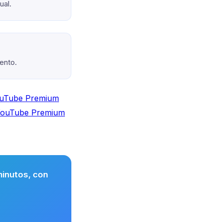
ual.
ento.
ouTube Premium
YouTube Premium
inutos, con