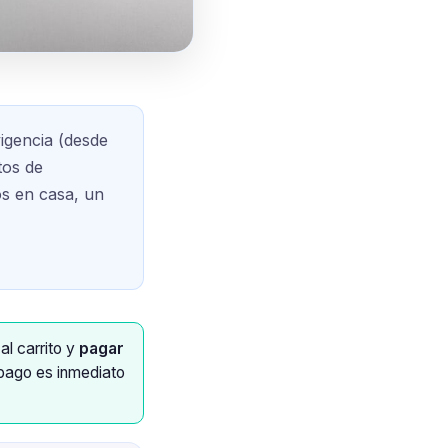
igencia (desde
tos de
ios en casa, un
al carrito y
pagar
 pago es inmediato