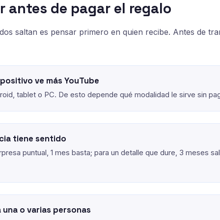
r antes de pagar el regalo
dos saltan es pensar primero en quien recibe. Antes de tran
spositivo ve más YouTube
roid, tablet o PC. De esto depende qué modalidad le sirve sin pa
cia tiene sentido
rpresa puntual, 1 mes basta; para un detalle que dure, 3 meses s
á una o varias personas