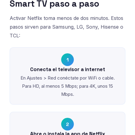
Smart TV paso a paso
Activar Netflix toma menos de dos minutos. Estos
pasos sirven para Samsung, LG, Sony, Hisense o
TCL:
1
Conecta el televisor a internet
En Ajustes > Red conéctate por WiFi o cable.
Para HD, al menos 5 Mbps; para 4K, unos 15
Mbps.
2
Abre o instala la app de Netflix