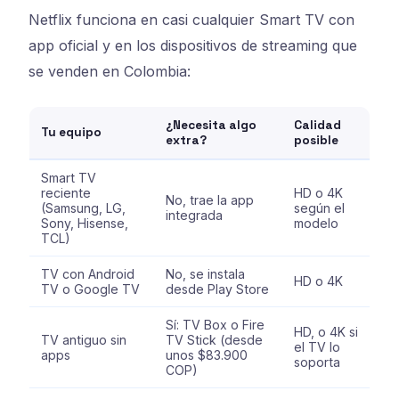
Netflix funciona en casi cualquier Smart TV con
app oficial y en los dispositivos de streaming que
se venden en Colombia:
¿Necesita algo
Calidad
Tu equipo
extra?
posible
Smart TV
reciente
HD o 4K
No, trae la app
(Samsung, LG,
según el
integrada
Sony, Hisense,
modelo
TCL)
TV con Android
No, se instala
HD o 4K
TV o Google TV
desde Play Store
Sí: TV Box o Fire
HD, o 4K si
TV antiguo sin
TV Stick (desde
el TV lo
apps
unos $83.900
soporta
COP)