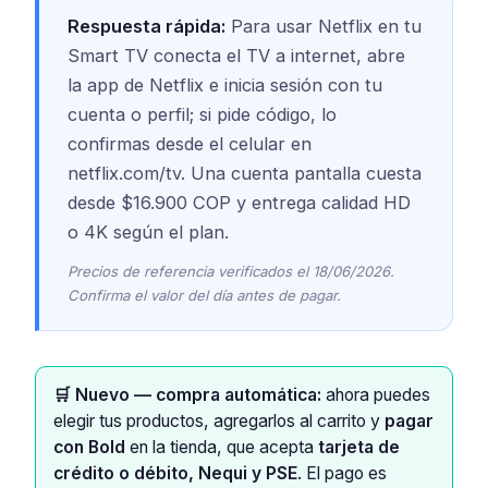
Respuesta rápida:
Para usar Netflix en tu
Smart TV conecta el TV a internet, abre
la app de Netflix e inicia sesión con tu
cuenta o perfil; si pide código, lo
confirmas desde el celular en
netflix.com/tv. Una cuenta pantalla cuesta
desde $16.900 COP y entrega calidad HD
o 4K según el plan.
Precios de referencia verificados el 18/06/2026.
Confirma el valor del día antes de pagar.
🛒 Nuevo — compra automática:
ahora puedes
elegir tus productos, agregarlos al carrito y
pagar
con Bold
en la tienda, que acepta
tarjeta de
crédito o débito, Nequi y PSE
. El pago es