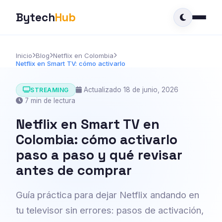
Bytech
Hub
Inicio
Blog
Netflix en Colombia
Netflix en Smart TV: cómo activarlo
Actualizado 18 de junio, 2026
STREAMING
7 min de lectura
Netflix en Smart TV en
Colombia: cómo activarlo
paso a paso y qué revisar
antes de comprar
Guía práctica para dejar Netflix andando en
tu televisor sin errores: pasos de activación,