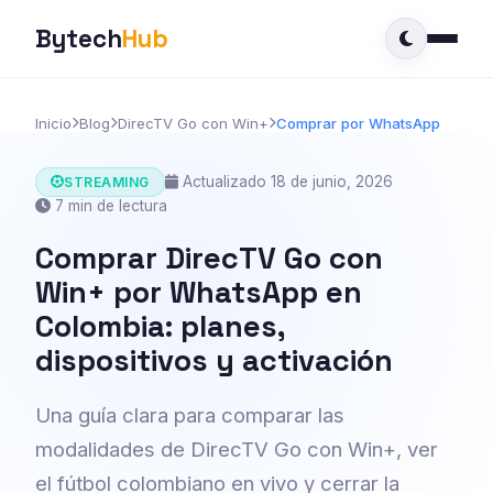
Bytech
Hub
Inicio
Blog
DirecTV Go con Win+
Comprar por WhatsApp
Actualizado 18 de junio, 2026
STREAMING
7 min de lectura
Comprar DirecTV Go con
Win+ por WhatsApp en
Colombia: planes,
dispositivos y activación
Una guía clara para comparar las
modalidades de DirecTV Go con Win+, ver
el fútbol colombiano en vivo y cerrar la