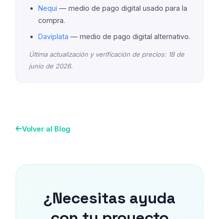
Nequi
— medio de pago digital usado para la
compra.
Daviplata
— medio de pago digital alternativo.
Última actualización y verificación de precios: 18 de
junio de 2026.
Volver al Blog
¿Necesitas ayuda
con tu proyecto