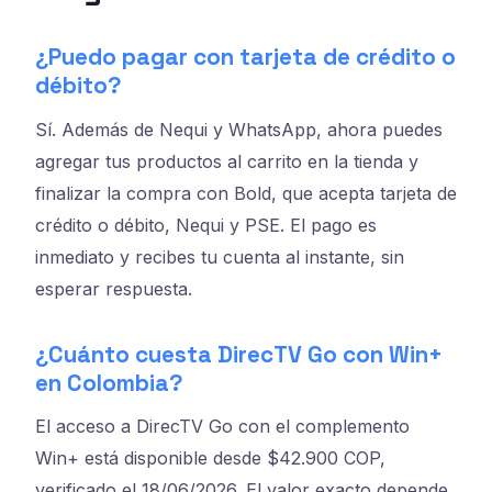
¿Puedo pagar con tarjeta de crédito o
débito?
Sí. Además de Nequi y WhatsApp, ahora puedes
agregar tus productos al carrito en la tienda y
finalizar la compra con Bold, que acepta tarjeta de
crédito o débito, Nequi y PSE. El pago es
inmediato y recibes tu cuenta al instante, sin
esperar respuesta.
¿Cuánto cuesta DirecTV Go con Win+
en Colombia?
El acceso a DirecTV Go con el complemento
Win+ está disponible desde $42.900 COP,
verificado el 18/06/2026. El valor exacto depende