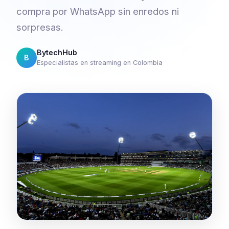
compra por WhatsApp sin enredos ni
sorpresas.
BytechHub
B
Especialistas en streaming en Colombia