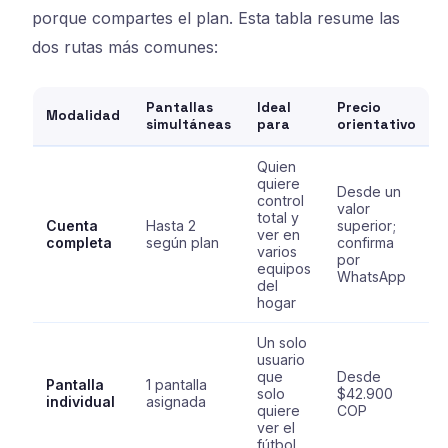
porque compartes el plan. Esta tabla resume las
dos rutas más comunes:
Pantallas
Ideal
Precio
Modalidad
simultáneas
para
orientativo
Quien
quiere
Desde un
control
valor
total y
Cuenta
Hasta 2
superior;
ver en
completa
según plan
confirma
varios
por
equipos
WhatsApp
del
hogar
Un solo
usuario
que
Desde
Pantalla
1 pantalla
solo
$42.900
individual
asignada
quiere
COP
ver el
fútbol